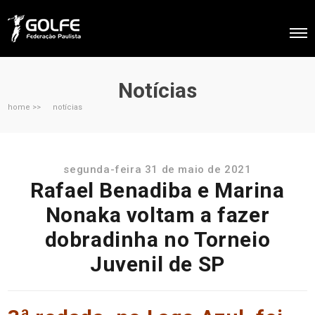
Notícias
home >>
notícias
segunda-feira 31 de maio de 2021
Rafael Benadiba e Marina
Nonaka voltam a fazer
dobradinha no Torneio
Juvenil de SP