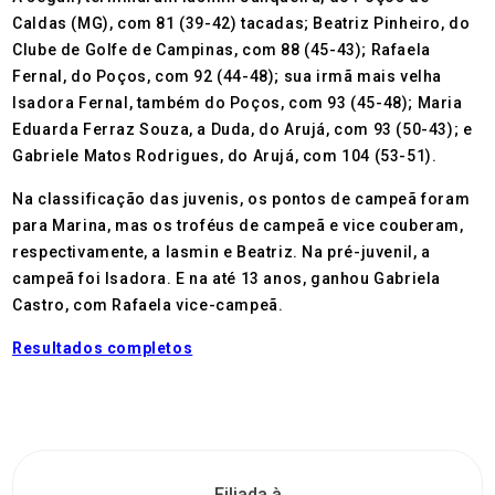
Caldas (MG), com 81 (39-42) tacadas; Beatriz Pinheiro, do
Clube de Golfe de Campinas, com 88 (45-43); Rafaela
Fernal, do Poços, com 92 (44-48); sua irmã mais velha
Isadora Fernal, também do Poços, com 93 (45-48); Maria
Eduarda Ferraz Souza, a Duda, do Arujá, com 93 (50-43); e
Gabriele Matos Rodrigues, do Arujá, com 104 (53-51).
Na classificação das juvenis, os pontos de campeã foram
para Marina, mas os troféus de campeã e vice couberam,
respectivamente, a Iasmin e Beatriz. Na pré-juvenil, a
campeã foi Isadora. E na até 13 anos, ganhou Gabriela
Castro, com Rafaela vice-campeã.
Resultados completos
Filiada à