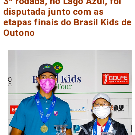
3ª rodada, no Lago Azul, foi
disputada junto com as
etapas finais do Brasil Kids de
Outono