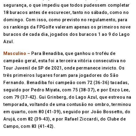
segurança, o que impediu que todos pudessem completar
18 buracos antes de escurecer, tanto no sábado, como no
domingo. Com isso, como previsto no regulamento, para
os rankings da FPGolfe valeram apenas os primeiros nove
buracos de cada dia, jogados dos buracos 1 ao 9 do Lago
Azul.
Masculino –
Para Benadiba, que ganhou o troféu de
campeão geral, esta foi a terceira vitória consecutiva no
Tour Juvenil de SP de 2021, onde permanece invicto. Os
três primeiros lugares foram para jogadores do São
Fernando. Benadiba foi campeão com 72 (36-36) tacadas,
seguido por Pedro Miyata, com 75 (38-37), e por Enzo Lee,
com 79 (37-42). Gui Grinberg, do Lago Azul, que estreou na
temporada, voltando de uma contusão no ombro, terminou
em quarto, com 80 (41-39), seguido por João Bossetto, do
Arujá, com 82 (39-43), e por Rafael Ziccardi, do Clube de
Campo, com 83 (41-42).