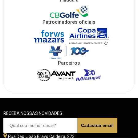
Patrocinadores oficiais
Parceiros
RECEBA NOSSAS NOVIDADES
Rua Dep. João Bravo Caldeira, 273