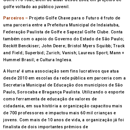
golfe voltado ao público juvenil.
Parceiros –
Projeto Golfe Chave para o Futuro é fruto de
uma parceria entre a Prefeitura Municipal de Indaiatuba,
Federação Paulista de Golfe e Sapezal Golfe Clube. Conta
também com o apoio do Governo do Estado de São Paulo;
Reckitt Benckiser; John Deere; Bristol Myers Squibb; Track
and Field; Superbid; Zurich; Vanish; Laureus Sport; Mann +
Hummel Brasil; e Cultura Inglesa.
A Hurra! é uma associação sem fins lucrativos que atua
desde 2010 em escolas da rede pública em parceria com a
Secretaria Municipal de Educação dos municípios de São
Paulo, Sorocaba e Bragança Paulista. Utilizando o esporte
como ferramenta de educação de valores de
cidadania, em sua história a organização capacitou mais
de 700 professores e impactou mais 60 mil crianças e
jovens. Com mais de 10 anos de vida, a organização já foi
finalista de dois importantes prêmios de