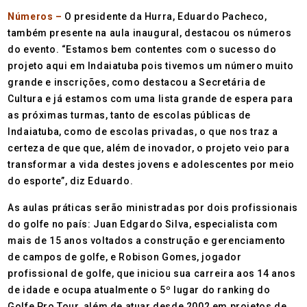
Números –
O presidente da Hurra, Eduardo Pacheco,
também presente na aula inaugural, destacou os números
do evento. “Estamos bem contentes com o sucesso do
projeto aqui em Indaiatuba pois tivemos um número muito
grande e inscrições, como destacou a Secretária de
Cultura e já estamos com uma lista grande de espera para
as próximas turmas, tanto de escolas públicas de
Indaiatuba, como de escolas privadas, o que nos traz a
certeza de que que, além de inovador, o projeto veio para
transformar a vida destes jovens e adolescentes por meio
do esporte”, diz Eduardo.
As aulas práticas serão ministradas por dois profissionais
do golfe no país: Juan Edgardo Silva, especialista com
mais de 15 anos voltados a construção e gerenciamento
de campos de golfe, e Robison Gomes, jogador
profissional de golfe, que iniciou sua carreira aos 14 anos
de idade e ocupa atualmente o 5º lugar do ranking do
Golfe Pro Tour, além de atuar desde 2002 em projetos de