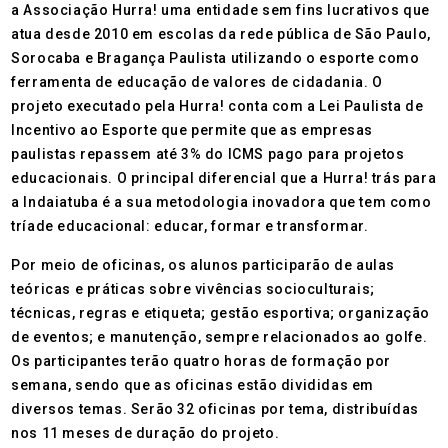
a Associação Hurra! uma entidade sem fins lucrativos que
atua desde 2010 em escolas da rede pública de São Paulo,
Sorocaba e Bragança Paulista utilizando o esporte como
ferramenta de educação de valores de cidadania. O
projeto executado pela Hurra! conta com a Lei Paulista de
Incentivo ao Esporte que permite que as empresas
paulistas repassem até 3% do ICMS pago para projetos
educacionais. O principal diferencial que a Hurra! trás para
a Indaiatuba é a sua metodologia inovadora que tem como
tríade educacional: educar, formar e transformar.
Por meio de oficinas, os alunos participarão de aulas
teóricas e práticas sobre vivências socioculturais;
técnicas, regras e etiqueta; gestão esportiva; organização
de eventos; e manutenção, sempre relacionados ao golfe.
Os participantes terão quatro horas de formação por
semana, sendo que as oficinas estão divididas em
diversos temas. Serão 32 oficinas por tema, distribuídas
nos 11 meses de duração do projeto.