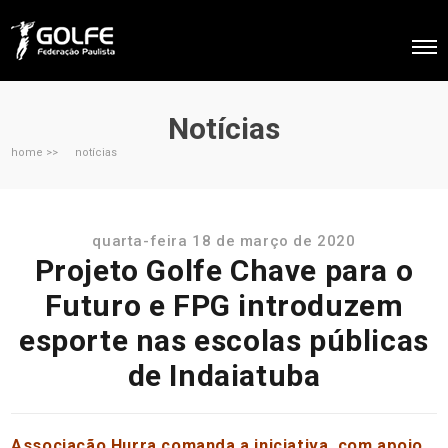
Notícias
home >>
notícias
quarta-feira 18 de março de 2020
Projeto Golfe Chave para o
Futuro e FPG introduzem
esporte nas escolas públicas
de Indaiatuba
Associação Hurra comanda a iniciativa, com apoio