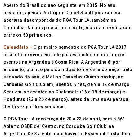
Aberto do Brasil do ano seguinte, em 2015. No ano
passado, apenas Rodrigo e Daniel Stapff jogaram na
abertura da temporada do PGA Tour LA, também na
Colômbia. Ambos passaram o corte, mas não terminaram
entre os 50 primeiros.
Calendário –
O primeiro semestre do PGA Tour LA 2017
terá oito torneios em sete países, incluindo dois novos
eventos na Argentina e Costa Rica. A Argentina é, por
enquanto, o único país com dois torneios, a começar pelo
segundo do ano, o Molino Cañuelas Championship, no
Cañuelas Golf Club em, Buenos Aires, de 9 a 12 de março.
Seguem-se eventos na Guatemala (16 a 19 de março) e
Honduras (23 a 26 de março), antes de uma nova parada,
desta vez por três semanas.
O PGA Tour LA recomeça de 20 a 23 de abril, com o 86º
Abierto OSDE del Centro, no Cordoba Golf Club, na
Argentina. De 3 a 6 de maio haverá o Essential Costa Rica