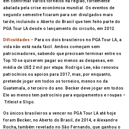
em confirmar vários torneios na região, fortemente
abalada pela crise econômica mundial. Os eventos de
segundo semestre ficaram para ser divulgados mais
tarde, incluindo o Aberto do Brasil que tem feito parte do
PGA Tour LA desde o lançamento do circuito, em 2012.
Dificuldades –
Para os dois brasileiros no PGA Tour LA, a
vida não está nada fácil. Ambos começam sem
patrocinadores, sabendo que precisam terminar entre os
Top 10 se quiserem pagar ao menos as despesas, em
média de US$ 2 mil por etapa. Rodrigo Lee, não renovou
patrocínios ou apoios para 2017, mas, por enquanto,
pretende jogar em todos os torneios, menos no da
Guatemala, o terceiro do ano. Becker deve jogar em todos.
Ele ao menos tem patrocínio para equipamentos e roupas –
Titleist e Sligo.
Os únicos brasileiros a vencer no PGA Tour LA até hoje
foram Becker, no Aberto do Brasil, de 2014, e Alexandre
Rocha, também revelado no São Fernando, que ganhou o