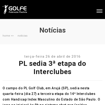
Notícias
home >>
notícias
terça-feira 26 de abril de 2016
PL sedia 3ª etapa do
Interclubes
O campo do PL Golf Club, em Arujá (SP), sedia nesta
quarta-feira (dia 27) a terceira etapa do 14º Interclubes
com Handicap Index Masculino do Estado de São Paulo. O