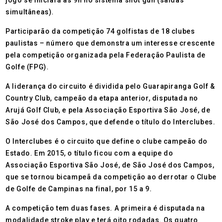
jogo se iniciará às 9h no sistema shot gun (saídas
simultâneas).
Participarão da competição 74 golfistas de 18 clubes
paulistas – número que demonstra um interesse crescente
pela competição organizada pela Federação Paulista de
Golfe (FPG).
A liderança do circuito é dividida pelo Guarapiranga Golf &
Country Club, campeão da etapa anterior, disputada no
Arujá Golf Club, e pela Associação Esportiva São José, de
São José dos Campos, que defende o título do Interclubes.
O Interclubes é o circuito que define o clube campeão do
Estado. Em 2015, o título ficou com a equipe do
Associação Esportiva São José, de São José dos Campos,
que se tornou bicampeã da competição ao derrotar o Clube
de Golfe de Campinas na final, por 15 a 9.
A competição tem duas fases. A primeira é disputada na
modalidade stroke play e terá oito rodadas. Os quatro