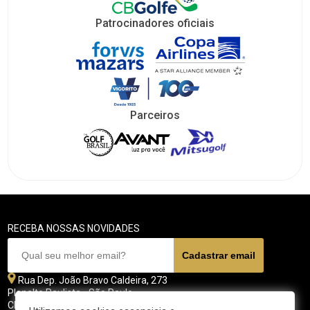
Patrocinadores oficiais
Parceiros
RECEBA NOSSAS NOVIDADES
Rua Dep. João Bravo Caldeira, 273
Planalto Paulista - São Paulo
CEP 04071 - 045