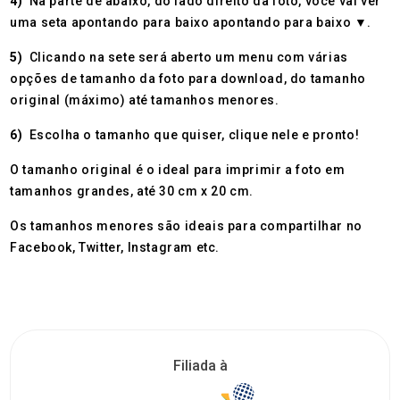
4)
Na parte de abaixo, do lado direito da foto, você vai ver
uma seta apontando para baixo apontando para baixo ▼.
5)
Clicando na sete será aberto um menu com várias
opções de tamanho da foto para download, do tamanho
original (máximo) até tamanhos menores.
6)
Escolha o tamanho que quiser, clique nele e pronto!
O tamanho original é o ideal para imprimir a foto em
tamanhos grandes, até 30 cm x 20 cm.
Os tamanhos menores são ideais para compartilhar no
Facebook, Twitter, Instagram etc.
Filiada à