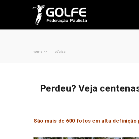
home >>
notícias
Perdeu? Veja centenas 
São mais de 600 fotos em alta definição 