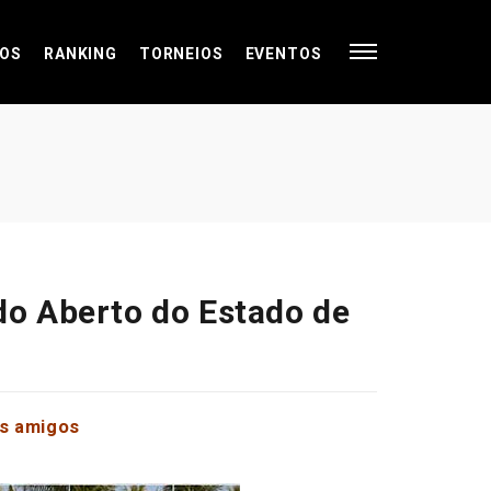
OS
RANKING
TORNEIOS
EVENTOS
 do Aberto do Estado de
os amigos