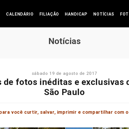
CALENDÁRIO
FILIAÇÃO
HANDICAP
NOTÍCIAS
FOT
Notícias
sábado 19 de agosto de 2017
de fotos inéditas e exclusivas
São Paulo
para você curtir, salvar, imprimir e compartilhar com 