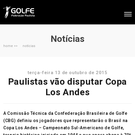
Notícias
home >>
notícias
terça-feira 13 de outubro de 2015
Paulistas vão disputar Copa
Los Andes
A Comissão Técnica da Confederação Brasileira de Golfe
(CBG) definiu os jogadores que representarão o Brasil na
Copa Los Andes – Campeonato Sul-Americano de Golfe,