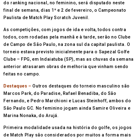
do ranking nacional, no feminino, será disputado neste
final de semana, dias 1ª e 2 de fevereiro, o Campeonato
Paulista de Match Play Scratch Juvenil.
As competições, com jogos de ida e volta, todos contra
todos, com rodadas pela manhã e à tarde, serão no Clube
de Campo de São Paulo, na zona sul da capital paulista. O
torneio estava previsto inicialmente para o Sapezal Golfe
Clube – FPG, em Indaiatuba (SP), mas as chuvas da semana
anterior atrasaram obras de melhoria que vinham sendo
feitas no campo.
Destaques –
Outros destaques do torneio masculino são
Marcos Park, do Paradise, Rafael Benadiba, do São
Fernando, e Pedro Marchioni e Lucas Steinhoff, ambos do
São Paulo GC. No feminino jogam ainda Samire Oliveira e
Marina Nonaka, do Arujá.
Primeira modalidade usada na história do golfe, os jogos
de Match Play são considerados por muitos a forma mais