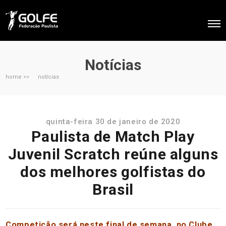
Notícias
home >>
notícias
quinta-feira 30 de janeiro de 2020
Paulista de Match Play
Juvenil Scratch reúne alguns
dos melhores golfistas do
Brasil
Competição será neste final de semana, no Clube