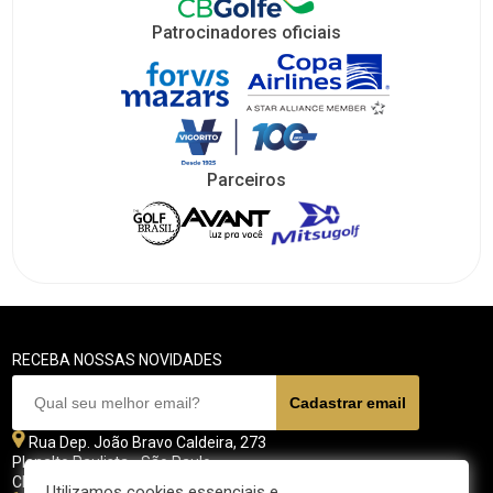
Patrocinadores oficiais
Parceiros
RECEBA NOSSAS NOVIDADES
Rua Dep. João Bravo Caldeira, 273
Planalto Paulista - São Paulo
CEP 04071 - 045
Utilizamos cookies essenciais e