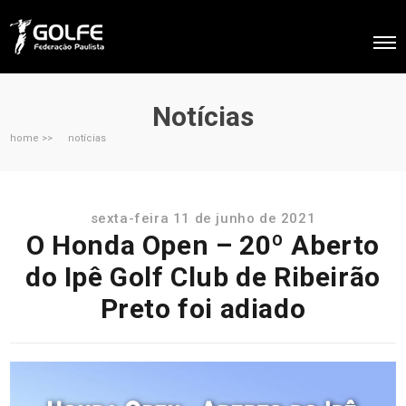
Notícias
home >>
notícias
sexta-feira 11 de junho de 2021
O Honda Open – 20º Aberto
do Ipê Golf Club de Ribeirão
Preto foi adiado