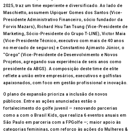
2025, traz um time experiente e diversificado. Ao lado de
Maschietto, assumem Uipiquer Gomes dos Santos (Vice-
Presidente Administrativo Financeiro, sócio fundador da
Forvis Mazars), Richard Hsu Tan Tsung (Vice-Presidente de
Marketing, Sócio-Presidente do Grupo T-LINE), Victor Maia
(Vice-Presidente Técnico, executivo com mais de 40 anos
no mercado de seguros) e Constantino Ajimasto Júnior, o
“Grego” (Vice-Presidente de Desenvolvimento e Novos
Projetos, agregando sua experiência de seis anos como
presidente da ABGS). A composição deste time de elite
reflete a união entre empresários, executivos e golfistas
apaixonados, com foco em gestão profissional e inovação.
O plano de expansão prioriza a inclusão de novos
públicos. Entre as ações anunciadas estão o
fortalecimento do golfe juvenil — renovando parcerias
como a com o Brasil Kids, que realiza 6 eventos anuais em
São Paulo em parceria com a FPGolfe —; maior apoio às
categorias femininas, com reforço às ações do Mulheres &