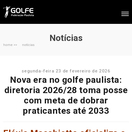
Notícias
home >>
notícias
segunda-feira 23 de fevereiro de 2026
Nova era no golfe paulista:
diretoria 2026/28 toma posse
com meta de dobrar
praticantes até 2033