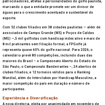
patrocinadores, atletas e personalidades do golfe paulista,
marcando o que a entidade promete ser um divisor de
águas para o crescimento acentuado e sustentável do
esporte.
Com 52 clubes filiados em 38 cidades paulistas — além de
associados de Campo Grande (MS) e Poços de Caldas
(MG) —,5 mil golfistas com handicap index ativo e mais de
8 mil praticantes sem filiação formal, a FPGolfe já
representa quase 60% do golfe nacional. Para 2026, o
calendário prevê 80 competições, incluindo duas das
maiores do Brasil – o Campeonato Aberto do Estado de
São Paulo, o Campeonato Bandeirantes –, 24 abertos de
clubes filiados, e 12 torneios válidos para o Ranking
Mundial, além do Interclubes por Handicap Masculino, a
maior competição do país em duração e número de
participantes.
Experiência e Diversificação
A nova diretoria, eleita por unanimidade em novembro de