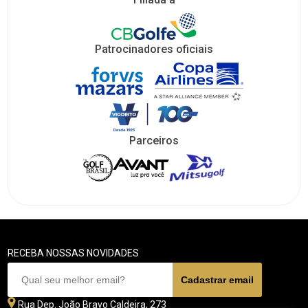
Patrocinadores oficiais
Parceiros
RECEBA NOSSAS NOVIDADES
Rua Dep. João Bravo Caldeira, 273