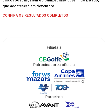
cinco rodadas, além do Campeonato Juvenil do Estado,
que acontecerá em dezembro.
CONFIRA OS RESULTADOS COMPLETOS
Filiada à
Patrocinadores oficiais
Parceiros