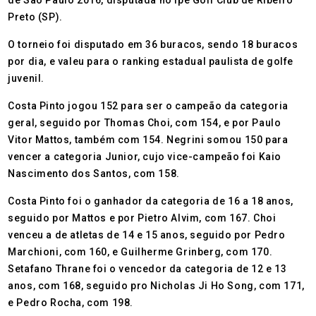
de São Paulo 2016, disputada no Ipê Golf Club de Ribeiro
Preto (SP).
O torneio foi disputado em 36 buracos, sendo 18 buracos
por dia, e valeu para o ranking estadual paulista de golfe
juvenil.
Costa Pinto jogou 152 para ser o campeão da categoria
geral, seguido por Thomas Choi, com 154, e por Paulo
Vitor Mattos, também com 154. Negrini somou 150 para
vencer a categoria Junior, cujo vice-campeão foi Kaio
Nascimento dos Santos, com 158.
Costa Pinto foi o ganhador da categoria de 16 a 18 anos,
seguido por Mattos e por Pietro Alvim, com 167. Choi
venceu a de atletas de 14 e 15 anos, seguido por Pedro
Marchioni, com 160, e Guilherme Grinberg, com 170.
Setafano Thrane foi o vencedor da categoria de 12 e 13
anos, com 168, seguido pro Nicholas Ji Ho Song, com 171,
e Pedro Rocha, com 198.