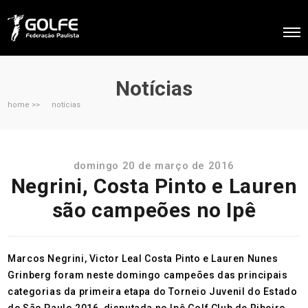
Notícias
home >>
notícias
domingo 20 de março de 2016
Negrini, Costa Pinto e Lauren
são campeões no Ipê
Marcos Negrini, Victor Leal Costa Pinto e Lauren Nunes
Grinberg foram neste domingo campeões das principais
categorias da primeira etapa do Torneio Juvenil do Estado