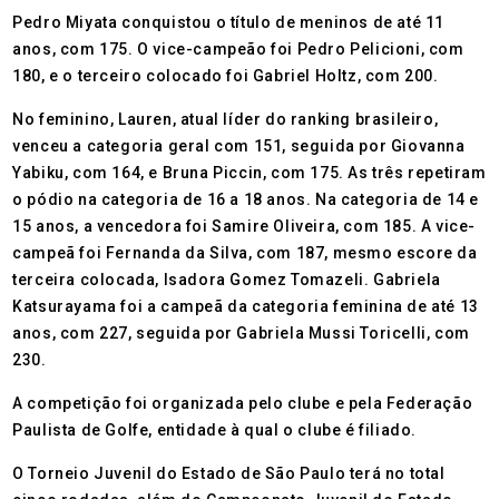
Pedro Miyata conquistou o título de meninos de até 11
anos, com 175. O vice-campeão foi Pedro Pelicioni, com
180, e o terceiro colocado foi Gabriel Holtz, com 200.
No feminino, Lauren, atual líder do ranking brasileiro,
venceu a categoria geral com 151, seguida por Giovanna
Yabiku, com 164, e Bruna Piccin, com 175. As três repetiram
o pódio na categoria de 16 a 18 anos. Na categoria de 14 e
15 anos, a vencedora foi Samire Oliveira, com 185. A vice-
campeã foi Fernanda da Silva, com 187, mesmo escore da
terceira colocada, Isadora Gomez Tomazeli. Gabriela
Katsurayama foi a campeã da categoria feminina de até 13
anos, com 227, seguida por Gabriela Mussi Toricelli, com
230.
A competição foi organizada pelo clube e pela Federação
Paulista de Golfe, entidade à qual o clube é filiado.
O Torneio Juvenil do Estado de São Paulo terá no total