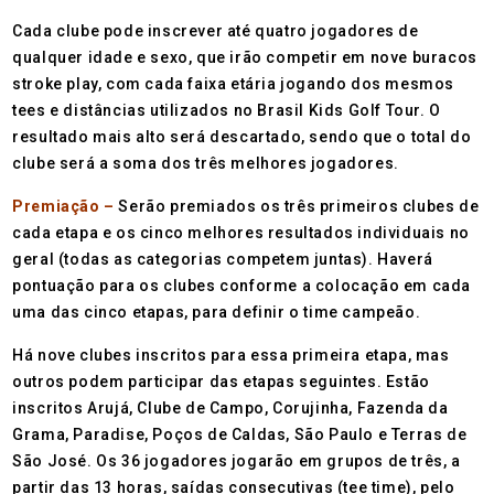
Cada clube pode inscrever até quatro jogadores de
qualquer idade e sexo, que irão competir em nove buracos
stroke play, com cada faixa etária jogando dos mesmos
tees e distâncias utilizados no Brasil Kids Golf Tour. O
resultado mais alto será descartado, sendo que o total do
clube será a soma dos três melhores jogadores.
Premiação –
Serão premiados os três primeiros clubes de
cada etapa e os cinco melhores resultados individuais no
geral (todas as categorias competem juntas). Haverá
pontuação para os clubes conforme a colocação em cada
uma das cinco etapas, para definir o time campeão.
Há nove clubes inscritos para essa primeira etapa, mas
outros podem participar das etapas seguintes. Estão
inscritos Arujá, Clube de Campo, Corujinha, Fazenda da
Grama, Paradise, Poços de Caldas, São Paulo e Terras de
São José. Os 36 jogadores jogarão em grupos de três, a
partir das 13 horas, saídas consecutivas (tee time), pelo