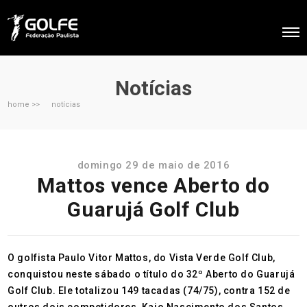
Notícias
home >>
notícias
domingo 29 de maio de 2016
Mattos vence Aberto do
Guarujá Golf Club
O golfista Paulo Vitor Mattos, do Vista Verde Golf Club,
conquistou neste sábado o título do 32º Aberto do Guarujá
Golf Club. Ele totalizou 149 tacadas (74/75), contra 152 de