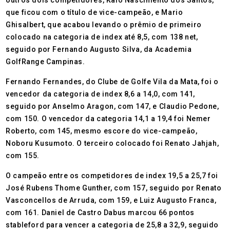
outros dois competidores, Kaio Nascimento dos Santos,
que ficou com o título de vice-campeão, e Mario
Ghisalbert, que acabou levando o prêmio de primeiro
colocado na categoria de index até 8,5, com 138 net,
seguido por Fernando Augusto Silva, da Academia
GolfRange Campinas.
Fernando Fernandes, do Clube de Golfe Vila da Mata, foi o
vencedor da categoria de index 8,6 a 14,0, com 141,
seguido por Anselmo Aragon, com 147, e Claudio Pedone,
com 150. O vencedor da categoria 14,1 a 19,4 foi Nemer
Roberto, com 145, mesmo escore do vice-campeão,
Noboru Kusumoto. O terceiro colocado foi Renato Jahjah,
com 155.
O campeão entre os competidores de index 19,5 a 25,7 foi
José Rubens Thome Gunther, com 157, seguido por Renato
Vasconcellos de Arruda, com 159, e Luiz Augusto Franca,
com 161. Daniel de Castro Dabus marcou 66 pontos
stableford para vencer a categoria de 25,8 a 32,9, seguido