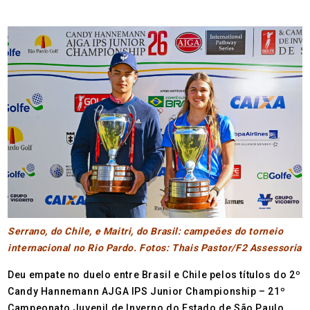
Serrano, do Chile, e Maitri, do Brasil: campeões do torneio
internacional no Rio Pardo. Fotos: Thais Pastor/F2 Assessoria
Deu empate no duelo entre Brasil e Chile pelos títulos do 2º
Candy Hannemann AJGA IPS Junior Championship – 21º
Campeonato Juvenil de Inverno do Estado de São Paulo,