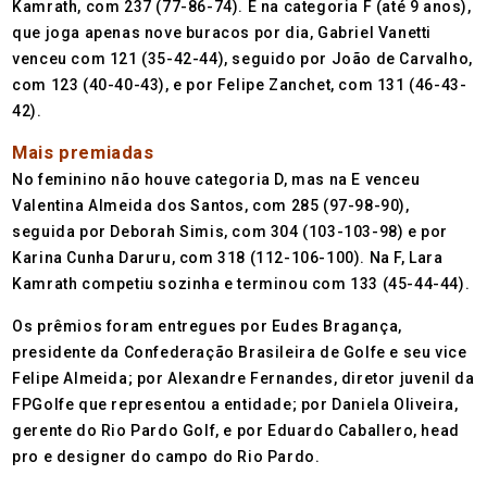
Kamrath, com 237 (77-86-74). E na categoria F (até 9 anos),
que joga apenas nove buracos por dia, Gabriel Vanetti
venceu com 121 (35-42-44), seguido por João de Carvalho,
com 123 (40-40-43), e por Felipe Zanchet, com 131 (46-43-
42).
Mais premiadas
No feminino não houve categoria D, mas na E venceu
Valentina Almeida dos Santos, com 285 (97-98-90),
seguida por Deborah Simis, com 304 (103-103-98) e por
Karina Cunha Daruru, com 318 (112-106-100). Na F, Lara
Kamrath competiu sozinha e terminou com 133 (45-44-44).
Os prêmios foram entregues por Eudes Bragança,
presidente da Confederação Brasileira de Golfe e seu vice
Felipe Almeida; por Alexandre Fernandes, diretor juvenil da
FPGolfe que representou a entidade; por Daniela Oliveira,
gerente do Rio Pardo Golf, e por Eduardo Caballero, head
pro e designer do campo do Rio Pardo.