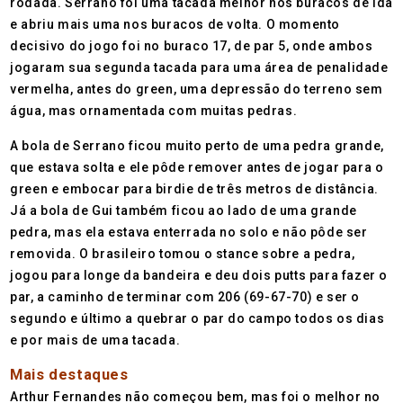
rodada. Serrano foi uma tacada melhor nos buracos de ida
e abriu mais uma nos buracos de volta. O momento
decisivo do jogo foi no buraco 17, de par 5, onde ambos
jogaram sua segunda tacada para uma área de penalidade
vermelha, antes do green, uma depressão do terreno sem
água, mas ornamentada com muitas pedras.
A bola de Serrano ficou muito perto de uma pedra grande,
que estava solta e ele pôde remover antes de jogar para o
green e embocar para birdie de três metros de distância.
Já a bola de Gui também ficou ao lado de uma grande
pedra, mas ela estava enterrada no solo e não pôde ser
removida. O brasileiro tomou o stance sobre a pedra,
jogou para longe da bandeira e deu dois putts para fazer o
par, a caminho de terminar com 206 (69-67-70) e ser o
segundo e último a quebrar o par do campo todos os dias
e por mais de uma tacada.
Mais destaques
Arthur Fernandes não começou bem, mas foi o melhor no