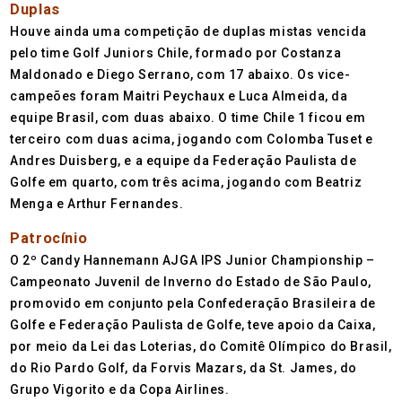
Duplas
Houve ainda uma competição de duplas mistas vencida
pelo time Golf Juniors Chile, formado por Costanza
Maldonado e Diego Serrano, com 17 abaixo. Os vice-
campeões foram Maitri Peychaux e Luca Almeida, da
equipe Brasil, com duas abaixo. O time Chile 1 ficou em
terceiro com duas acima, jogando com Colomba Tuset e
Andres Duisberg, e a equipe da Federação Paulista de
Golfe em quarto, com três acima, jogando com Beatriz
Menga e Arthur Fernandes.
Patrocínio
O 2º Candy Hannemann AJGA IPS Junior Championship –
Campeonato Juvenil de Inverno do Estado de São Paulo,
promovido em conjunto pela Confederação Brasileira de
Golfe e Federação Paulista de Golfe, teve apoio da Caixa,
por meio da Lei das Loterias, do Comitê Olímpico do Brasil,
do Rio Pardo Golf, da Forvis Mazars, da St. James, do
Grupo Vigorito e da Copa Airlines.