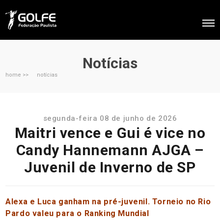
Notícias
home >>
notícias
segunda-feira 08 de junho de 2026
Maitri vence e Gui é vice no
Candy Hannemann AJGA –
Juvenil de Inverno de SP
Alexa e Luca ganham na pré-juvenil. Torneio no Rio
Pardo valeu para o Ranking Mundial