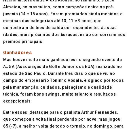
Nacional, teve ainda Alexa Alonso, no feminino, e Luca
Almeida, no masculino, como campeões entre os pré-
juvenis (14 e 15 anos). Foram premiados ainda meninos e
meninas das categorias até 13, 11 e 9 anos, que
competiram de tees de saída correspondentes às suas
idades, mais próximos dos buracos, e não concorriam aos
prêmios principais.
Ganhadores
Mas houve muito mais ganhadores no segundo evento da
AJGA (Associação de Golfe Júnior dos EUA) realizado no
estado de São Paulo. Durante três dias o que se viu no
campo do empresário Toninho Abdala, elogiado por todos
pela manutenção, cuidados, paisagismo e qualidade
técnica, foram bons swings, muito talento e resultados
excepcionais.
Entre esses, destaque para o paulista Arthur Fernandes,
que começou a volta final perdendo por nove, mas jogou
65 (-7), a melhor volta de todo o torneio, no domingo, para