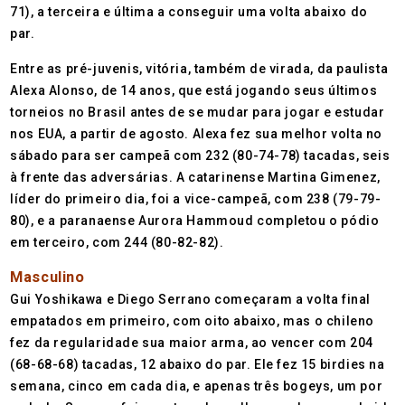
71), a terceira e última a conseguir uma volta abaixo do
par.
Entre as pré-juvenis, vitória, também de virada, da paulista
Alexa Alonso, de 14 anos, que está jogando seus últimos
torneios no Brasil antes de se mudar para jogar e estudar
nos EUA, a partir de agosto. Alexa fez sua melhor volta no
sábado para ser campeã com 232 (80-74-78) tacadas, seis
à frente das adversárias. A catarinense Martina Gimenez,
líder do primeiro dia, foi a vice-campeã, com 238 (79-79-
80), e a paranaense Aurora Hammoud completou o pódio
em terceiro, com 244 (80-82-82).
Masculino
Gui Yoshikawa e Diego Serrano começaram a volta final
empatados em primeiro, com oito abaixo, mas o chileno
fez da regularidade sua maior arma, ao vencer com 204
(68-68-68) tacadas, 12 abaixo do par. Ele fez 15 birdies na
semana, cinco em cada dia, e apenas três bogeys, um por