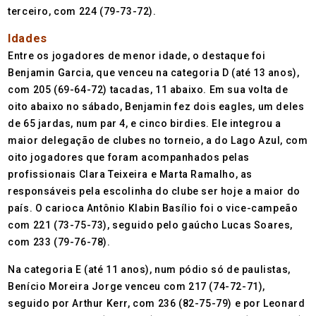
terceiro, com 224 (79-73-72).
Idades
Entre os jogadores de menor idade, o destaque foi
Benjamin Garcia, que venceu na categoria D (até 13 anos),
com 205 (69-64-72) tacadas, 11 abaixo. Em sua volta de
oito abaixo no sábado, Benjamin fez dois eagles, um deles
de 65 jardas, num par 4, e cinco birdies. Ele integrou a
maior delegação de clubes no torneio, a do Lago Azul, com
oito jogadores que foram acompanhados pelas
profissionais Clara Teixeira e Marta Ramalho, as
responsáveis pela escolinha do clube ser hoje a maior do
país. O carioca Antônio Klabin Basílio foi o vice-campeão
com 221 (73-75-73), seguido pelo gaúcho Lucas Soares,
com 233 (79-76-78).
Na categoria E (até 11 anos), num pódio só de paulistas,
Benício Moreira Jorge venceu com 217 (74-72-71),
seguido por Arthur Kerr, com 236 (82-75-79) e por Leonard