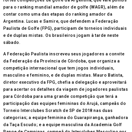
fortes competições de golfe da Argentina, que vale pontos
para o ranking mundial amador de golfe (WAGR), além de
contar como uma das etapas do ranking amador da
Argentina. Lucas e Samire, que defendem a Federação
Paulista de Golfe (FPG), participam de torneios individuais
e de duplas mistas. Os brasileiros jogam à tarde neste
sábado.
A Federação Paulista inscreveu seus jogadores a convite
da Federação da Província de Córdoba, que organiza a
competição internacional que tem jogos individuais,
masculino e feminino, e de duplas mistas. Mauro Batista,
diretor executivo da FPG, chefia a delegação e aproveitará
para acertar os detalhes da viagem de jogadores paulistas
para Córdoba para uma grande competição que terá a
participação das equipes femininas do Arujá, campeãs do
Torneio Interclubes Scratch de SP de 2018 nas duas
categorias; a equipe feminina do Guarapiranga, ganhadora
da Taça Escudo; e a equipe masculina da Academia Golf
Range de Campinas, campeã do Interclubes Masculino por