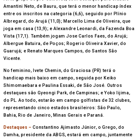
Amantini Neto, de Bauru, que terá o menor handicap índex
entre os inscritos na categoria (6,6), seguido por Plínio
Albregard, do Arujá (11,0); Marcello Lima de Oliveira, que
joga em casa (13,9); e Alexandre Leonardi, da Fazenda Boa
Vista (17,1). Também jogam Jose Carlos Faes, do Arujá;
Albergue Batuira, de Poços; Rogerio Oliveira Xavier, do
Guarujá; e Renato Marques Campos, do Santos São
Vicente.
No feminino, Ivete Chemin, do Graciosa (PR) terá o
handicap mais baixo em campo, seguida por Keiko
Shimomaebara e Paulina Essaki, de São José. Outros
destaques são Gyeongi Park, de Campinas; e Yoko Iijima,
do PL. Ao todo, estarão em campo golfistas de 32 clubes,
representando cinco estados brasileiros: São Paulo,
Bahia, Rio de Janeiro, Minas Gerais e Paraná.
Destaques –
Constantino Ajimasto Júnior, o Grego, do
Damha, presidente da ABGS, estará em campo, juntamente