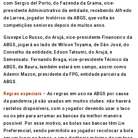
com Sergio del Porto, do Fazenda da Grama, vice-
presidente Administrativo da entidade, recebendo Alfredo
de Larrea, jogador histórico da ABGS, que volta às
competições seniores depois de muitos anos.
Giusepe Lo Russo, do Arujá, vice-presidente Financeiro da
ABGS, jogará ao lado de Wilson Toyama, de São José, do
Conselho da entidade; Edson Tatsumi, do Arujá; e
Semensato. Fernando Braga, vice-presidente Técnico da
ABGS, de Bauru, também estará em campo, assim como
Ademir Mazon, presidente da FPG, entidade parceira da
ABGS.
Regras especiais –
As regras em uso na ABGS por causa
da pandemia já são usadas em muitos clubes: não haverá
rastelos disponíveis, com o jogador devendo usar o taco
ou os pés para arrumar as bancas da melhor maneira
possível. Por esse motivo, as bolas nas bancas têm Lie
Preferencial, sendo permitido ao jogador recolocar a bola