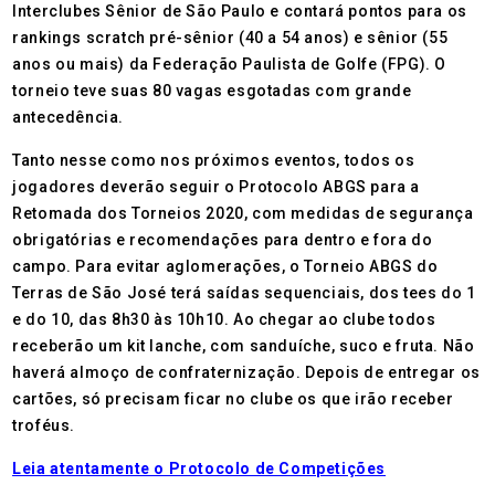
Interclubes Sênior de São Paulo e contará pontos para os
rankings scratch pré-sênior (40 a 54 anos) e sênior (55
anos ou mais) da Federação Paulista de Golfe (FPG). O
torneio teve suas 80 vagas esgotadas com grande
antecedência.
Tanto nesse como nos próximos eventos, todos os
jogadores deverão seguir o Protocolo ABGS para a
Retomada dos Torneios 2020, com medidas de segurança
obrigatórias e recomendações para dentro e fora do
campo. Para evitar aglomerações, o Torneio ABGS do
Terras de São José terá saídas sequenciais, dos tees do 1
e do 10, das 8h30 às 10h10. Ao chegar ao clube todos
receberão um kit lanche, com sanduíche, suco e fruta. Não
haverá almoço de confraternização. Depois de entregar os
cartões, só precisam ficar no clube os que irão receber
troféus.
Leia atentamente o Protocolo de Competições