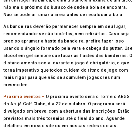
em um lugar na banca, a uma distância máxima de um taco,
não mais próximo do buraco de onde a bola se encontra.
Não se pode arrumar a areia antes de recolocar a bola.
As bandeiras deverão permanecer sempre em seu lugar,
recomendando-se não tocá-las, nem retirá-las. Caso seja
preciso aprumar a haste da bandeira, prefira fazer isso
usando o ângulo formado pela vara e cabeça do putter. Use
álcool em gel sempre que tocar as hastes das bandeiras. O
distanciamento social durante o jogo é obrigatório, o que
torna imperativo que todos cuidem do ritmo de jogo com
mais rigor para que não se acumulem jogadores num
mesmo tee.
Próximo eventos –
O próximo evento será o Torneio ABGS
do Arujá Golf Clube, dia 22 de outubro. O programa será
divulgado em breve, com a abertura das inscrições. Estão
previstos mais três torneios até o final do ano. Aguarde
detalhes em nosso site ou em nossas redes sociais.