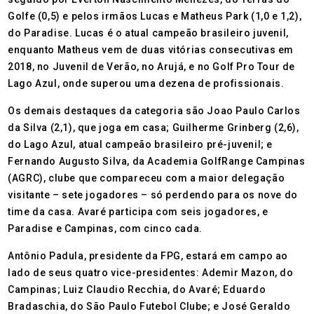
Golfe (0,5) e pelos irmãos Lucas e Matheus Park (1,0 e 1,2),
do Paradise. Lucas é o atual campeão brasileiro juvenil,
enquanto Matheus vem de duas vitórias consecutivas em
2018, no Juvenil de Verão, no Arujá, e no Golf Pro Tour de
Lago Azul, onde superou uma dezena de profissionais.
Os demais destaques da categoria são Joao Paulo Carlos
da Silva (2,1), que joga em casa; Guilherme Grinberg (2,6),
do Lago Azul, atual campeão brasileiro pré-juvenil; e
Fernando Augusto Silva, da Academia GolfRange Campinas
(AGRC), clube que compareceu com a maior delegação
visitante – sete jogadores – só perdendo para os nove do
time da casa. Avaré participa com seis jogadores, e
Paradise e Campinas, com cinco cada.
Antônio Padula, presidente da FPG, estará em campo ao
lado de seus quatro vice-presidentes: Ademir Mazon, do
Campinas; Luiz Claudio Recchia, do Avaré; Eduardo
Bradaschia, do São Paulo Futebol Clube; e José Geraldo