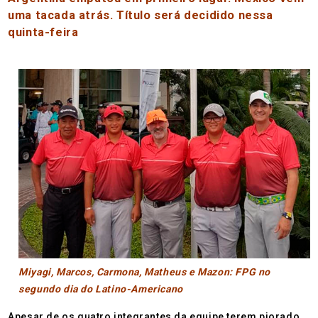
uma tacada atrás. Título será decidido nessa
quinta-feira
Miyagi, Marcos, Carmona, Matheus e Mazon: FPG no
segundo dia do Latino-Americano
Apesar de os quatro integrantes da equipe terem piorado