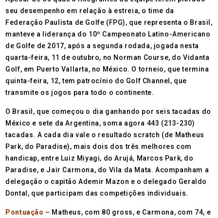
seu desempenho em relação à estreia, o time da
Federação Paulista de Golfe (FPG), que representa o Brasil,
manteve a liderança do 10º Campeonato Latino-Americano
de Golfe de 2017, após a segunda rodada, jogada nesta
quarta-feira, 11 de outubro, no Norman Course, do Vidanta
Golf, em Puerto Vallarta, no México. O torneio, que termina
quinta-feira, 12, tem patrocínio do Golf Channel, que
transmite os jogos para todo o continente.
O Brasil, que começou o dia ganhando por seis tacadas do
México e sete da Argentina, soma agora 443 (213-230)
tacadas. A cada dia vale o resultado scratch (de Matheus
Park, do Paradise), mais dois dos três melhores com
handicap, entre Luiz Miyagi, do Arujá, Marcos Park, do
Paradise, e Jair Carmona, do Vila da Mata. Acompanham a
delegação o capitão Ademir Mazon e o delegado Geraldo
Dontal, que participam das competições individuais.
Pontuação –
Matheus, com 80 gross, e Carmona, com 74, e