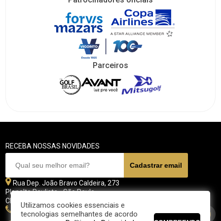
Parceiros
RECEBA NOSSAS NOVIDADES
Rua Dep. João Bravo Caldeira, 273
Planalto Paulista - São Paulo
CEP 04071 - 045
Utilizamos cookies essenciais e
11 5070-4700
tecnologias semelhantes de acordo