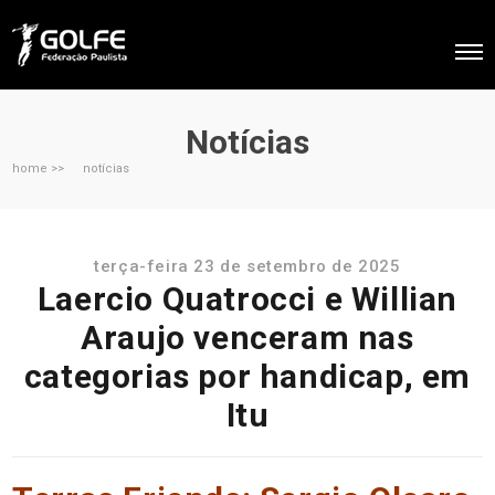
Notícias
home >>
notícias
terça-feira 23 de setembro de 2025
Laercio Quatrocci e Willian
Araujo venceram nas
categorias por handicap, em
Itu