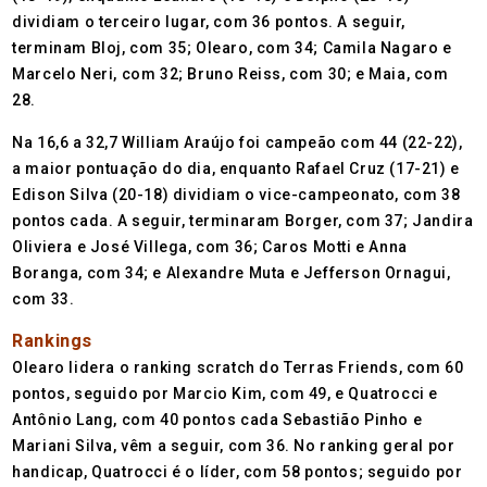
dividiam o terceiro lugar, com 36 pontos. A seguir,
terminam Bloj, com 35; Olearo, com 34; Camila Nagaro e
Marcelo Neri, com 32; Bruno Reiss, com 30; e Maia, com
28.
Na 16,6 a 32,7 William Araújo foi campeão com 44 (22-22),
a maior pontuação do dia, enquanto Rafael Cruz (17-21) e
Edison Silva (20-18) dividiam o vice-campeonato, com 38
pontos cada. A seguir, terminaram Borger, com 37; Jandira
Oliviera e José Villega, com 36; Caros Motti e Anna
Boranga, com 34; e Alexandre Muta e Jefferson Ornagui,
com 33.
Rankings
Olearo lidera o ranking scratch do Terras Friends, com 60
pontos, seguido por Marcio Kim, com 49, e Quatrocci e
Antônio Lang, com 40 pontos cada Sebastião Pinho e
Mariani Silva, vêm a seguir, com 36. No ranking geral por
handicap, Quatrocci é o líder, com 58 pontos; seguido por