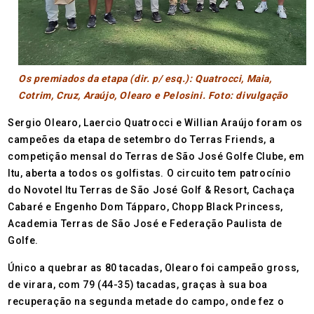
Os premiados da etapa (dir. p/ esq.): Quatrocci, Maia,
Cotrim, Cruz, Araújo, Olearo e Pelosini. Foto: divulgação
Sergio Olearo, Laercio Quatrocci e Willian Araújo foram os
campeões da etapa de setembro do Terras Friends, a
competição mensal do Terras de São José Golfe Clube, em
Itu, aberta a todos os golfistas. O circuito tem patrocínio
do Novotel Itu Terras de São José Golf & Resort, Cachaça
Cabaré e Engenho Dom Tápparo, Chopp Black Princess,
Academia Terras de São José e Federação Paulista de
Golfe.
Único a quebrar as 80 tacadas, Olearo foi campeão gross,
de virara, com 79 (44-35) tacadas, graças à sua boa
recuperação na segunda metade do campo, onde fez o