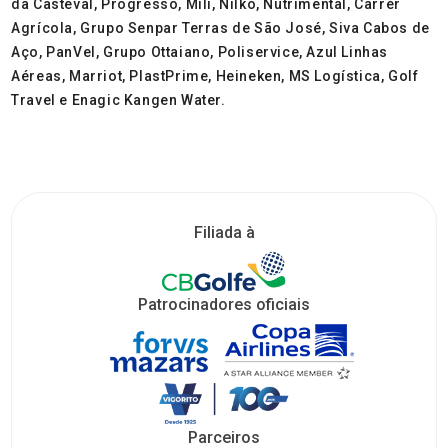
da Casteval, Progresso, Mili, Nilko, Nutrimental, Carrér
Agrícola, Grupo Senpar Terras de São José, Siva Cabos de
Aço, PanVel, Grupo Ottaiano, Poliservice, Azul Linhas
Aéreas, Marriot, PlastPrime, Heineken, MS Logística, Golf
Travel e Enagic Kangen Water.
Filiada à
Patrocinadores oficiais
Parceiros