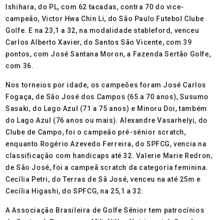
Ishihara, do PL, com 62 tacadas, contra 70 do vice-
campeão, Victor Hwa Chin Li, do São Paulo Futebol Clube
Golfe. E na 23,1 a 32, na modalidade stableford, venceu
Carlos Alberto Xavier, do Santos São Vicente, com 39
pontos, com José Santana Moron, a Fazenda Sertão Golfe,
com 36.
Nos torneios por idade, os campeões foram José Carlos
Fogaça, de São José dos Campos (65 a 70 anos), Susumo
Sasaki, do Lago Azul (71 a 75 anos) e Minoru Doi, também
do Lago Azul (76 anos ou mais). Alexandre Vasarhelyi, do
Clube de Campo, foi o campeão pré-sênior scratch,
enquanto Rogério Azevedo Ferreira, do SPFCG, vencia na
classificação com handicaps até 32. Valerie Marie Redron,
de São José, foi a campeã scratch da categoria feminina.
Cecília Petri, do Terras de Sã José, venceu na até 25m e
Cecília Higashi, do SPFCG, na 25,1 a 32.
A Associação Brasileira de Golfe Sênior tem patrocínios