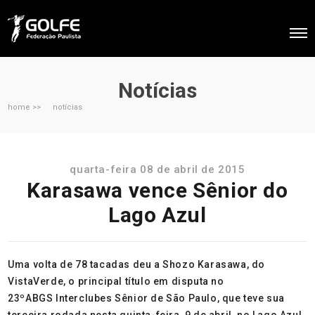
Notícias
home >>
notícias
quarta-feira 08 de abril de 2015
Karasawa vence Sênior do
Lago Azul
Uma volta de 78 tacadas deu a Shozo Karasawa, do
VistaVerde, o principal título em disputa no
23º
ABGS
Interclubes Sênior de São Paulo, que teve sua