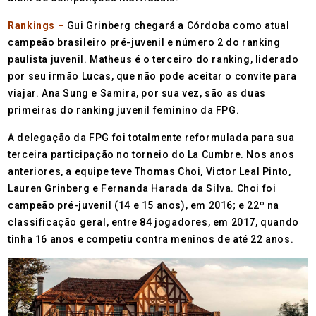
Rankings –
Gui Grinberg chegará a Córdoba como atual
campeão brasileiro pré-juvenil e número 2 do ranking
paulista juvenil. Matheus é o terceiro do ranking, liderado
por seu irmão Lucas, que não pode aceitar o convite para
viajar. Ana Sung e Samira, por sua vez, são as duas
primeiras do ranking juvenil feminino da FPG.
A delegação da FPG foi totalmente reformulada para sua
terceira participação no torneio do La Cumbre. Nos anos
anteriores, a equipe teve Thomas Choi, Victor Leal Pinto,
Lauren Grinberg e Fernanda Harada da Silva. Choi foi
campeão pré-juvenil (14 e 15 anos), em 2016; e 22º na
classificação geral, entre 84 jogadores, em 2017, quando
tinha 16 anos e competiu contra meninos de até 22 anos.