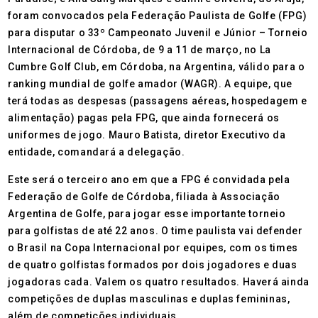
foram convocados pela Federação Paulista de Golfe (FPG)
para disputar o 33º Campeonato Juvenil e Júnior – Torneio
Internacional de Córdoba, de 9 a 11 de março, no La
Cumbre Golf Club, em Córdoba, na Argentina, válido para o
ranking mundial de golfe amador (WAGR). A equipe, que
terá todas as despesas (passagens aéreas, hospedagem e
alimentação) pagas pela FPG, que ainda fornecerá os
uniformes de jogo. Mauro Batista, diretor Executivo da
entidade, comandará a delegação.
Este será o terceiro ano em que a FPG é convidada pela
Federação de Golfe de Córdoba, filiada à Associação
Argentina de Golfe, para jogar esse importante torneio
para golfistas de até 22 anos. O time paulista vai defender
o Brasil na Copa Internacional por equipes, com os times
de quatro golfistas formados por dois jogadores e duas
jogadoras cada. Valem os quatro resultados. Haverá ainda
competições de duplas masculinas e duplas femininas,
além de competições individuais.