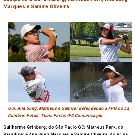
Marques e Samire Oliveira
Gui, Ana Sung, Matheus e Samire: defendendo a FPG no La
Cumbre. Fotos: Thais Pastor/F2 Comunicação
Guilherme Grinberg, do São Paulo GC; Matheus Park, do
Paradise; e Ana Sung Marques e Samire Oliveira, do Arujá,