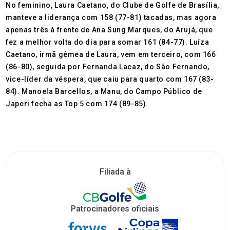
No feminino, Laura Caetano, do Clube de Golfe de Brasília,
manteve a liderança com 158 (77-81) tacadas, mas agora
apenas três à frente de Ana Sung Marques, do Arujá, que
fez a melhor volta do dia para somar 161 (84-77). Luíza
Caetano, irmã gêmea de Laura, vem em terceiro, com 166
(86-80), seguida por Fernanda Lacaz, do São Fernando,
vice-líder da véspera, que caiu para quarto com 167 (83-
84). Manoela Barcellos, a Manu, do Campo Público de
Japeri fecha as Top 5 com 174 (89-85).
Filiada à
Patrocinadores oficiais