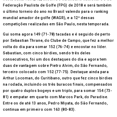
Federação Paulista de Golfe (FPG) de 2018 e será também
o último torneio do ano no Brasil valendo para o ranking
mundial amador de golfe (WAGR), e a 12ª dessas
competições realizadas em São Paulo, nesta temporada.
Gui soma agora 149 (71-78) tacadas e é seguido de perto
por Sebastian Thrane, do Clube de Campo, que fez a melhor
volta do dia para somar 152 (76-74) e encostar no líder.
Sebastian, com cinco birdies, sendo três deles
consecutivos, foi um dos destaques do dia e agora tem
duas de vantagem sobre Pietro Alvim, do São Fernando,
terceiro colocado com 152 (77-75). Destaque ainda para
Arthur Locoman, do Curitibano, outro que fez cinco birdies
na rodada, incluindo os três buracos finais, compensados
por quatro duplos bogeys e um triplo, para somar 154 (73-
81) e empatar em quarto com Marcos Park, do Paradise.
Entre os de até 13 anos, Pedro Miyata, do São Fernando,
continua em primeiro com 163 (80-83).