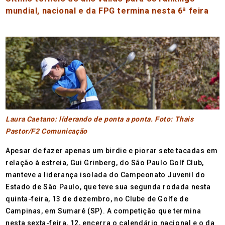
mundial, nacional e da FPG termina nesta 6ª feira
Laura Caetano: líderando de ponta a ponta. Foto: Thais
Pastor/F2 Comunicação
Apesar de fazer apenas um birdie e piorar sete tacadas em
relação à estreia, Gui Grinberg, do São Paulo Golf Club,
manteve a liderança isolada do Campeonato Juvenil do
Estado de São Paulo, que teve sua segunda rodada nesta
quinta-feira, 13 de dezembro, no Clube de Golfe de
Campinas, em Sumaré (SP). A competição que termina
nesta sexta-feira, 12, encerra o calendário nacional e o da