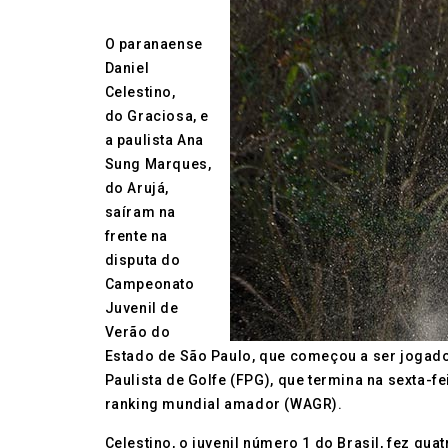
O paranaense
Daniel
Celestino,
do Graciosa, e
a paulista Ana
Sung Marques,
do Arujá,
saíram na
frente na
disputa do
Campeonato
Juvenil de
Verão do
Estado de São Paulo, que começou a ser jogado n
Paulista de Golfe (FPG), que termina na sexta-fe
ranking mundial amador (WAGR).
Celestino, o juvenil número 1 do Brasil, fez qua