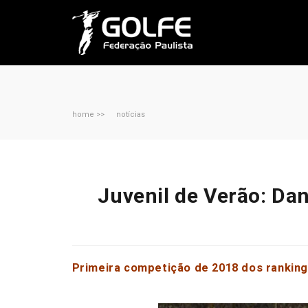
home >>
notícias
Juvenil de Verão: Da
Primeira competição de 2018 dos rankings