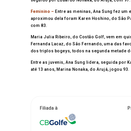
seguido por Eduardo Nonaka, do Arujá, com 97.
Feminino –
Entre as meninas, Ana Sung fez um e
aproximou dela foram Karen Hoshino, do São Pau
com 83.
Maria Julia Ribeiro, do Costão Golf, vem em qu
Fernanda Lacaz, do São Fernando, uma das favor
dos triplos bogeys, todos na segunda metade do 
Entre as juvenis, Ana Sung lidera, seguida por 
até 13 anos, Marina Nonaka, do Arujá, jogou 93.
Filiada à
P