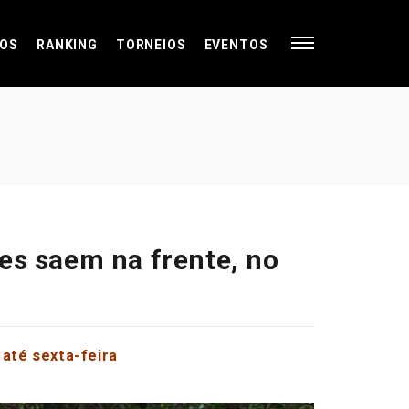
OS
RANKING
TORNEIOS
EVENTOS
es saem na frente, no
 até sexta-feira