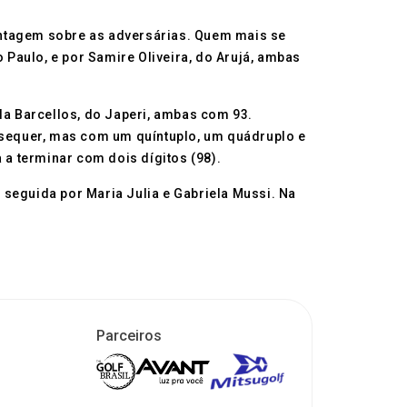
vantagem sobre as adversárias. Quem mais se
Paulo, e por Samire Oliveira, do Arujá, ambas
la Barcellos, do Japeri, ambas com 93.
e sequer, mas com um quíntuplo, um quádruplo e
 a terminar com dois dígitos (98).
, seguida por Maria Julia e Gabriela Mussi. Na
Parceiros