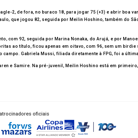
agle-2, de fora, no buraco 18, para jogar 75 (+3) e abrir boa 
lo, que jogou 82, seguida por Meilin Hoshino, também do São 
into, com 92, seguida por Marina Nonaka, do Arujá, e por Manoe
itas ao título, ficou apenas em oitavo, com 96, sem um birdi
campo. Gabriela Mussi, filiada diretamente à FPG, foi a última
Karen e Samire. Na pré-juvenil, Meilin Hoshino está em primeiro
atrocinadores oficiais