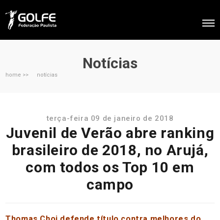
Notícias
home >>
notícias
terça-feira 09 de janeiro de 2018
Juvenil de Verão abre ranking
brasileiro de 2018, no Arujá,
com todos os Top 10 em
campo
Thomas Choi defende título contra melhores do