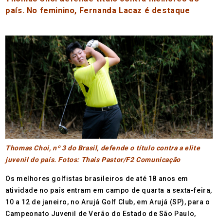
país. No feminino, Fernanda Lacaz é destaque
Thomas Choi, nº 3 do Brasil, defende o título contra a elite
juvenil do país. Fotos: Thais Pastor/F2 Comunicação
Os melhores golfistas brasileiros de até 18 anos em
atividade no país entram em campo de quarta a sexta-feira,
10 a 12 de janeiro, no Arujá Golf Club, em Arujá (SP), para o
Campeonato Juvenil de Verão do Estado de São Paulo,