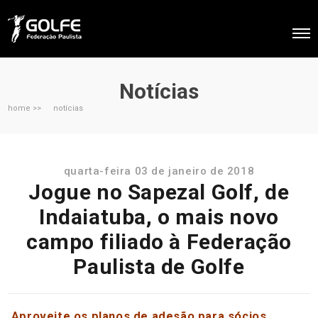
Notícias
home >>
notícias
quarta-feira 03 de janeiro de 2018
Jogue no Sapezal Golf, de
Indaiatuba, o mais novo
campo filiado à Federação
Paulista de Golfe
Aproveite os planos de adesão para sócios