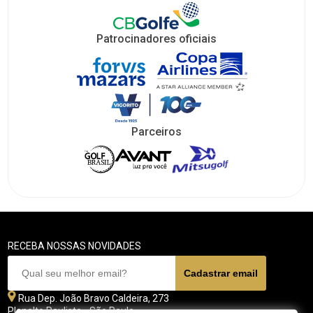
Patrocinadores oficiais
Parceiros
RECEBA NOSSAS NOVIDADES
Rua Dep. João Bravo Caldeira, 273
Planalto Paulista - São Paulo