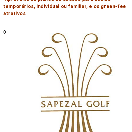
temporários, individual ou familiar, e os green-fee
atrativos
O