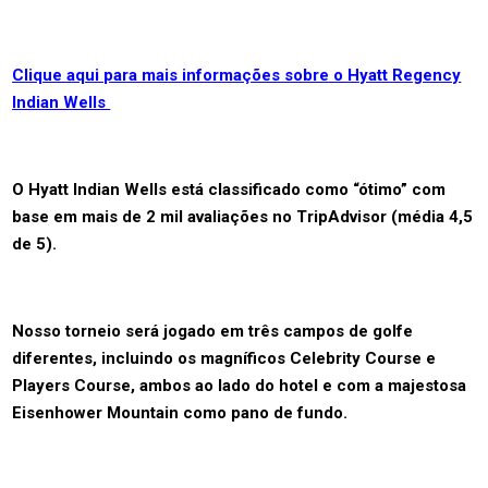
Clique aqui para mais informações sobre o Hyatt Regency
Indian Wells
O Hyatt Indian Wells está classificado como “ótimo” com
base em mais de 2 mil avaliações no TripAdvisor (média 4,5
de 5).
Nosso torneio será jogado em três campos de golfe
diferentes, incluindo os magníficos Celebrity Course e
Players Course, ambos ao lado do hotel e com a majestosa
Eisenhower Mountain como pano de fundo.