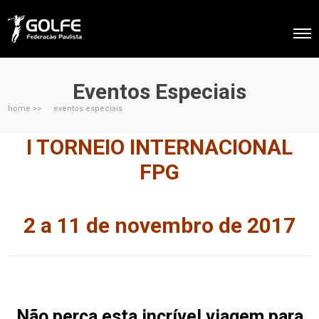
Eventos Especiais
home >>
eventos especiais
I TORNEIO INTERNACIONAL
FPG
2 a 11 de novembro de 2017
Não perca esta incrível viagem para