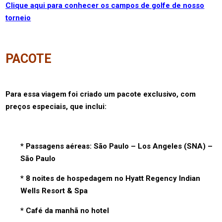
Clique aqui para conhecer os campos de golfe de nosso
torneio
PACOTE
Para essa viagem foi criado um pacote exclusivo, com
preços especiais, que inclui:
* Passagens aéreas: São Paulo – Los Angeles (SNA) –
São Paulo
* 8 noites de hospedagem no Hyatt Regency Indian
Wells Resort & Spa
* Café da manhã no hotel