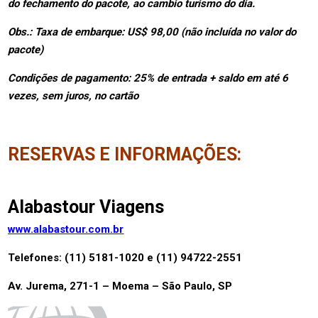
do fechamento do pacote, ao cambio turismo do dia.
Obs.: Taxa de embarque: US$ 98,00 (não incluída no valor do
pacote)
Condições de pagamento: 25% de entrada + saldo em até 6
vezes, sem juros, no cartão
RESERVAS E INFORMAÇÕES:
Alabastour Viagens
www.alabastour.com.br
Telefones: (11) 5181-1020 e (11) 94722-2551
Av. Jurema, 271-1 – Moema – São Paulo, SP