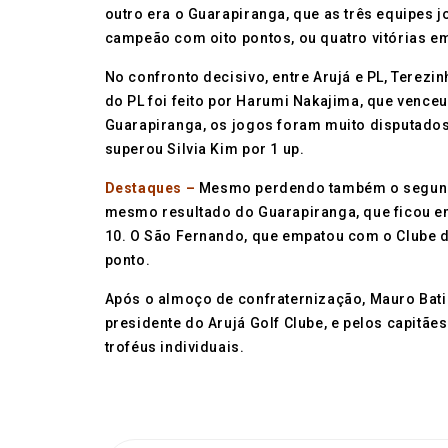
outro era o Guarapiranga, que as três equipes j
campeão com oito pontos, ou quatro vitórias e
No confronto decisivo, entre Arujá e PL, Terezi
do PL foi feito por Harumi Nakajima, que vence
Guarapiranga, os jogos foram muito disputados:
superou Silvia Kim por 1 up.
Destaques –
Mesmo perdendo também o segundo 
mesmo resultado do Guarapiranga, que ficou em
10. O São Fernando, que empatou com o Clube d
ponto.
Após o almoço de confraternização, Mauro Bati
presidente do Arujá Golf Clube, e pelos capitãe
troféus individuais.