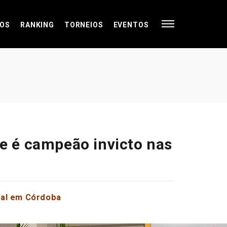
OS
RANKING
TORNEIOS
EVENTOS
 e é campeão invicto nas
nal em Córdoba