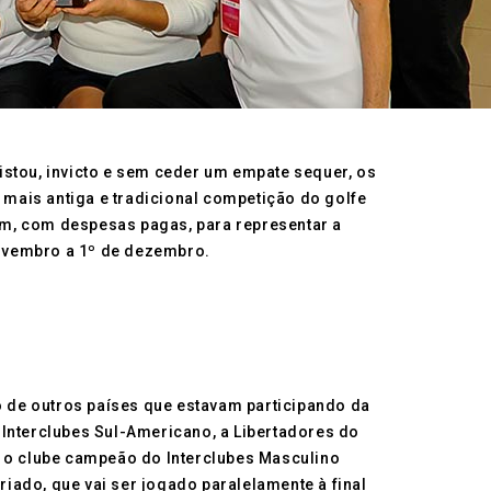
uistou, invicto e sem ceder um empate sequer, os
a mais antiga e tradicional competição do golfe
em, com despesas pagas, para representar a
 novembro a 1º de dezembro.
io de outros países que estavam participando da
nterclubes Sul-Americano, a Libertadores do
 o clube campeão do Interclubes Masculino
iado, que vai ser jogado paralelamente à final