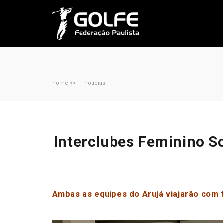
home >>
notícias
Interclubes Feminino Sc
Ambas as equipes do Arujá viajarão com 