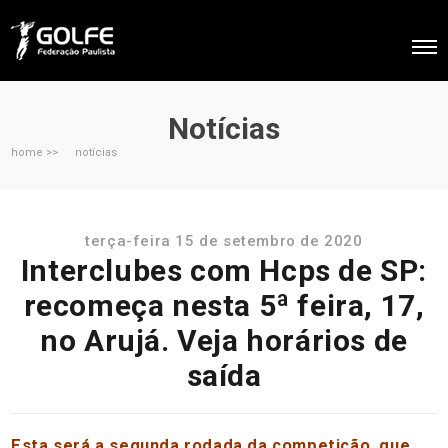
Notícias
home >>
notícias
terça-feira 15 de setembro de 2020
Interclubes com Hcps de SP:
recomeça nesta 5ª feira, 17,
no Arujá. Veja horários de
saída
Esta será a segunda rodada da competição, que