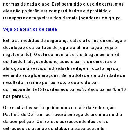
normas de cada clube. Está permitido o uso de carts, mas
eles não poderão ser compartilhados e é proibido o
transporte de taqueiras dos demais jogadores do grupo.
Veja os horários de saída
Entre as medidas de segurança estão a forma de entrega e
devolução dos cartões de jogo e a alimentação (veja o
regulamento). O café da manhã será entregue em um kit
contendo fruta, sanduiche, suco e barra de cereais e o
almoço será servido individualmente, em local arejado,
evitando as aglomerações. Será adotada a modalidade de
resultado máximo por buraco, o dobro do par
correspondente (6 tacadas nos pares 3; 8 nos pares 4; e 10
nos pares 5).
Os resultados serão publicados no site da Federação
Paulista de Golfe e não haverá entrega de prêmios no dia
da competição. Os troféus correspondentes serão
entregues ao capitão do clube, na etapa seguinte.