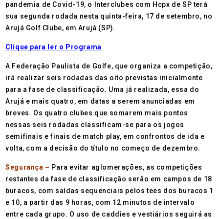
pandemia de Covid-19, o Interclubes com Hcpx de SP terá
sua segunda rodada nesta quinta-feira, 17 de setembro, no
Arujá Golf Clube, em Arujá (SP).
Clique para ler o Programa
A Federação Paulista de Golfe, que organiza a competição,
irá realizar seis rodadas das oito previstas inicialmente
para a fase de classificação. Uma já realizada, essa do
Arujá e mais quatro, em datas a serem anunciadas em
breves. Os quatro clubes que somarem mais pontos
nessas seis rodadas classificam-se para os jogos
semifinais e finais de match play, em confrontos de ida e
volta, com a decisão do título no começo de dezembro.
Segurança –
Para evitar aglomerações, as competições
restantes da fase de classificação serão em campos de 18
buracos, com saídas sequenciais pelos tees dos buracos 1
e 10, a partir das 9 horas, com 12 minutos de intervalo
entre cada grupo. O uso de caddies e vestiários seguirá as