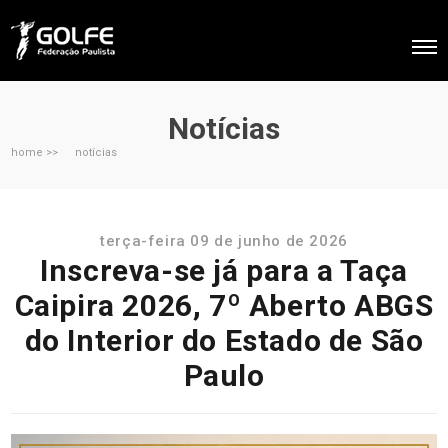
Notícias
home >>
notícias
terça-feira 09 de junho de 2026
Inscreva-se já para a Taça
Caipira 2026, 7º Aberto ABGS
do Interior do Estado de São
Paulo