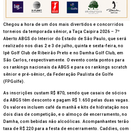
Chegou a hora de um dos mais divertidos e concorridos
torneios da temporada sênior, a Taça Caipira 2026 – 7º
Aberto ABGS do Interior do Estado de São Paulo, que será
realizado nos dias 2 e 3 de julho, quinta e sexta-feira, no
Ipê Golf Club de Ribeirão Preto e no Damha Golf Club, em
São Carlos, respectivamente. O evento conta pontos para
os rankings nacionais da ABGS e para os rankings scratch
sênior e pré-sênior, da Federação Paulista de Golfe
(FPGolfe).
As inscrições custam R$ 870, sendo que casais de sócios
da ABGS têm desconto e pagam R$ 1.650 pelas duas vagas.
Os valores incluem café da manhã e kits de hidratação nos
dois dias de competição, e o almoço de encerramento, no
Damha, com bebidas não alcoólicas. Acompanhantes terão
taxa de R$ 220 para a festa de encerramento. Caddies, com