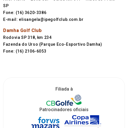
SP
Fone: (16) 3620-3386
E-mail: elisangela@ipegolfclub.com.br
Damha Golf Club
Rodovia SP 318, km 234
Fazenda do Urso (Parque Eco-Esportivo Damha)
Fone: (16) 2106-6053
Filiada à
Patrocinadores oficiais