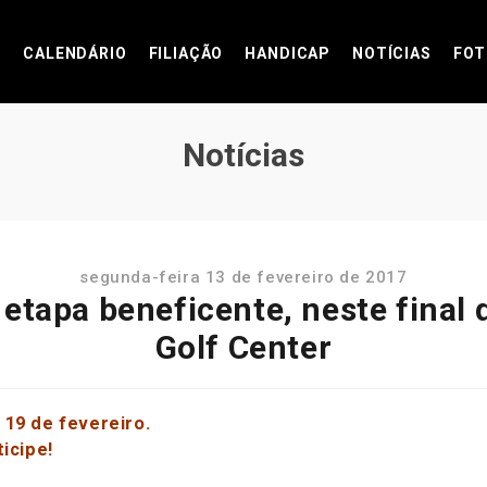
CALENDÁRIO
FILIAÇÃO
HANDICAP
NOTÍCIAS
FOT
Notícias
segunda-feira 13 de fevereiro de 2017
á etapa beneficente, neste fina
Golf Center
 19 de fevereiro.
icipe!