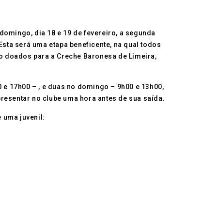
domingo, dia 18 e 19 de fevereiro, a segunda
Esta será uma etapa beneficente, na qual todos
rão doados para a Creche Baronesa de Limeira,
0 e 17h00 – , e duas no domingo – 9h00 e 13h00,
presentar no clube uma hora antes de sua saída.
 uma juvenil: