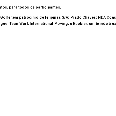
ntos, para todos os participantes.
o Golfe tem patrocínio de Filipinas S/A; Prado Chaves; NDA Co
agne; TeamWork International Moving; e Ecobier, um brinde à n