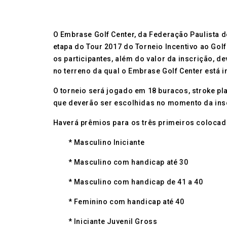
O Embrase Golf Center, da Federação Paulista d
etapa do Tour 2017 do Torneio Incentivo ao Golf
os participantes, além do valor da inscrição, 
no terreno da qual o Embrase Golf Center está i
O torneio será jogado em 18 buracos, stroke pla
que deverão ser escolhidas no momento da inscr
Haverá prêmios para os três primeiros colocado
* Masculino Iniciante
* Masculino com handicap até 30
* Masculino com handicap de 41 a 40
* Feminino com handicap até 40
* Iniciante Juvenil Gross