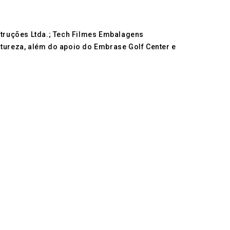
nstruções Ltda.; Tech Filmes Embalagens
atureza, além do apoio do Embrase Golf Center e