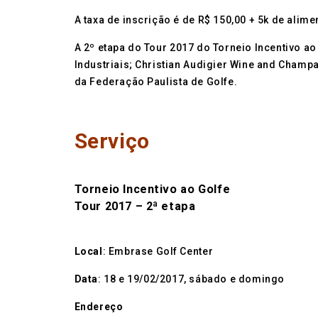
A taxa de inscrição é de R$ 150,00 + 5k de alime
A 2º etapa do Tour 2017 do Torneio Incentivo a
Industriais; Christian Audigier Wine and Champ
da Federação Paulista de Golfe.
Serviço
Torneio Incentivo ao Golfe
Tour 2017 – 2ª etapa
Local
: Embrase Golf Center
Data
: 18 e 19/02/2017, sábado e domingo
Endereço