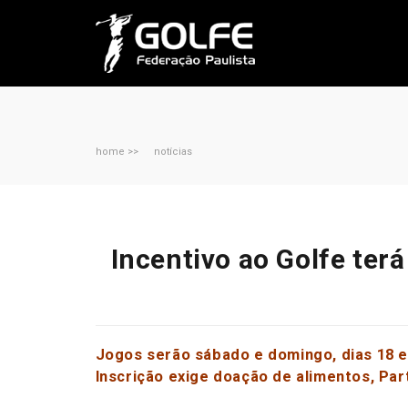
home >>
notícias
Incentivo ao Golfe ter
Jogos serão sábado e domingo, dias 18 e
Inscrição exige doação de alimentos, Part