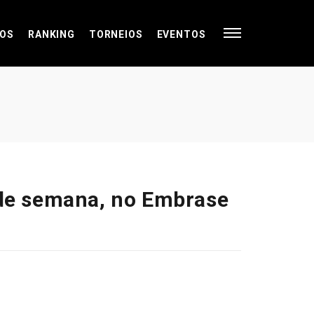
OS
RANKING
TORNEIOS
EVENTOS
l de semana, no Embrase