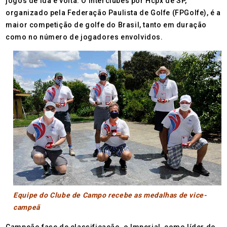
jogos de ida e volta. O Interclubes por Hcpx de SP,
organizado pela Federação Paulista de Golfe (FPGolfe), é a
maior competição de golfe do Brasil, tanto em duração
como no número de jogadores envolvidos.
Equipe do Clube de Campo recebe as medalhas de vice-
campeã