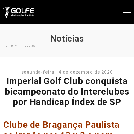
Notícias
home >>
notícias
segunda-feira 14 de dezembro de 2020
Imperial Golf Club conquista
bicampeonato do Interclubes
por Handicap Índex de SP
Clube de Bragança Paulista