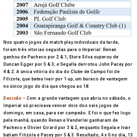
Nos quatro jogos de match play individuais da tarde,
foram três vitorias seguidas para o Imperial: Renan
ganhou de Pacheco por 2 & 1; Etore Silva superou de
Duncan Egger por 5 & 3; e Segalla derrotou John Pacey por
4 & 2. A única vitória do dia do Clube de Campo foi de
Filizola, que bateu Ivair por 1 up, um buraco de vantagem
no único jogo do dia que chegou ao 18.
Decisão –
Com a grande vantagem que abriu no sábado, o
Imperial só precisava vencer dois dos seis jogos de
domingo, em casa, para ser campeão. E foi o que fez logo
pela manhã, quando Renan e Vanderlei ganharam de
Pacheco e Olivier Girard por 3 & 2, enquanto Segala e Ivair
batiam Filizola e Pacey por 5 & 3. Resultado, 4 x 0 no dia, 13