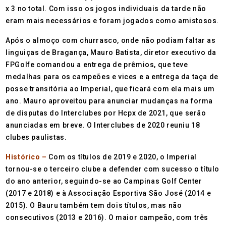
x 3 no total. Com isso os jogos individuais da tarde não
eram mais necessários e foram jogados como amistosos.
Após o almoço com churrasco, onde não podiam faltar as
linguiças de Bragança, Mauro Batista, diretor executivo da
FPGolfe comandou a entrega de prêmios, que teve
medalhas para os campeões e vices e a entrega da taça de
posse transitória ao Imperial, que ficará com ela mais um
ano. Mauro aproveitou para anunciar mudanças na forma
de disputas do Interclubes por Hcpx de 2021, que serão
anunciadas em breve. O Interclubes de 2020 reuniu 18
clubes paulistas.
Histórico –
Com os títulos de 2019 e 2020, o Imperial
tornou-se o terceiro clube a defender com sucesso o título
do ano anterior, seguindo-se ao Campinas Golf Center
(2017 e 2018) e à Associação Esportiva São José (2014 e
2015). O Bauru também tem dois títulos, mas não
consecutivos (2013 e 2016). O maior campeão, com três