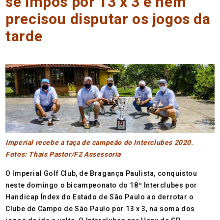
se impôs por 13 x 3 e nem
precisou disputar os jogos da
tarde
Imperial recebe a taça de campeão do Interclubes 2020.
Fotos: Thais Pastor/F2 Assessoria
O Imperial Golf Club, de Bragança Paulista, conquistou
neste domingo o bicampeonato do 18º Interclubes por
Handicap Índex do Estado de São Paulo ao derrotar o
Clube de Campo de São Paulo por 13 x 3, na soma dos