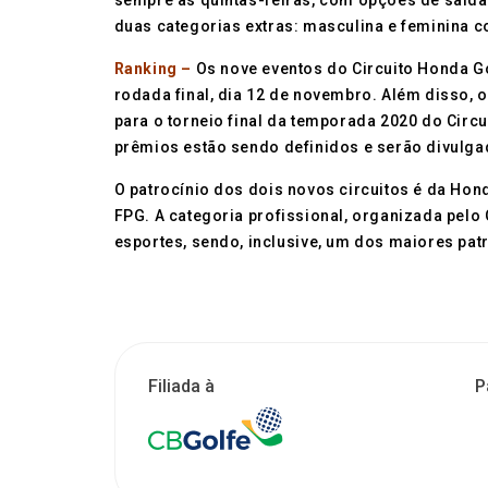
sempre às quintas-feiras, com opções de saída 
duas categorias extras: masculina e feminina c
Ranking –
Os nove eventos do Circuito Honda G
rodada final, dia 12 de novembro. Além disso,
para o torneio final da temporada 2020 do Circu
prêmios estão sendo definidos e serão divulga
O patrocínio dos dois novos circuitos é da Hon
FPG. A categoria profissional, organizada pelo
esportes, sendo, inclusive, um dos maiores pa
Filiada à
P