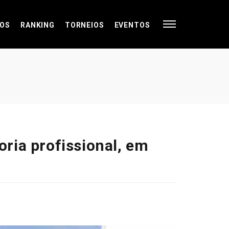
OS
RANKING
TORNEIOS
EVENTOS
ria profissional, em