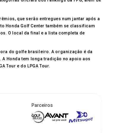
ategorias oficiais dos rankings da FPG, além de
prêmios, que serão entregues num jantar após a
ito Honda Golf Center também se classificam
. O local da final e a lista completa de
ora do golfe brasileiro. A organização é da
a. A Honda tem longa tradição no apoio aos
GA Tour e do LPGA Tour.
Parceiros