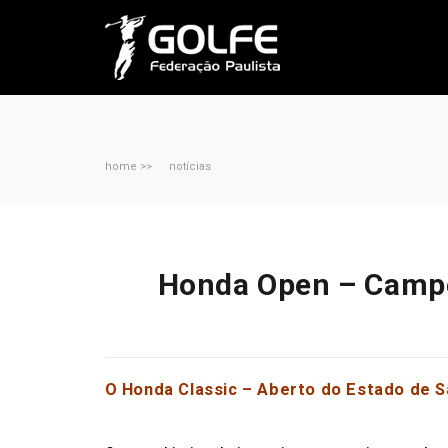
home >>
notícias
Honda Open – Campeo
O Honda Classic – Aberto do Estado de S