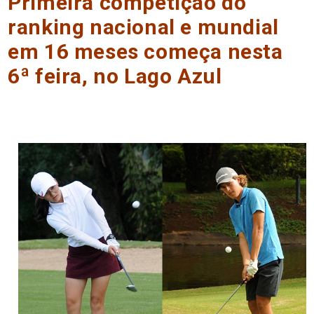
Primeira competição do
ranking nacional e mundial
em 16 meses começa nesta
6ª feira, no Lago Azul