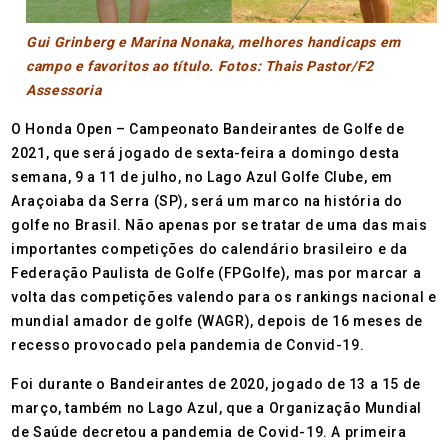
Gui Grinberg e Marina Nonaka, melhores handicaps em
campo e favoritos ao título. Fotos: Thais Pastor/F2
Assessoria
O Honda Open – Campeonato Bandeirantes de Golfe de
2021, que será jogado de sexta-feira a domingo desta
semana, 9 a 11 de julho, no Lago Azul Golfe Clube, em
Araçoiaba da Serra (SP), será um marco na história do
golfe no Brasil. Não apenas por se tratar de uma das mais
importantes competições do calendário brasileiro e da
Federação Paulista de Golfe (FPGolfe), mas por marcar a
volta das competições valendo para os rankings nacional e
mundial amador de golfe (WAGR), depois de 16 meses de
recesso provocado pela pandemia de Convid-19.
Foi durante o Bandeirantes de 2020, jogado de 13 a 15 de
março, também no Lago Azul, que a Organização Mundial
de Saúde decretou a pandemia de Covid-19. A primeira