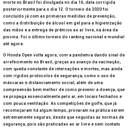
morte no Brasil foi divulgada no dia 16, data corrigida
posteriormente para o dia 12. O torneio de 2020 foi
concluído já com as primeiras medidas de prevenção,
como a distribuição de álcool em gel para a higienização
das mãos e a entrega de prêmios ao ar livre, na área da
piscina. Foi o último torneio do ranking nacional e mundial
até agora.
O Honda Open volta agora, com a pandemia dando sinal de
arrefecimento no Brasil, graças ao avanço da vacinação,
com queda constante de internações e mortes, mas ainda
com rígidos protocolos de segurança, como o uso de
máscaras e distanciamento social, além de uma
compreensão bem melhor de como prevenir a doença, que
se propaga essencialmente pelo ar, em locais fechados e
com pouca ventilação. As competições de golfe, que já
recomeçaram há algum tempo, provaram na prática serem
extremamente seguras, desde que seguidas as normas de
segurança, pois são praticadas ao ar livre e sem contato