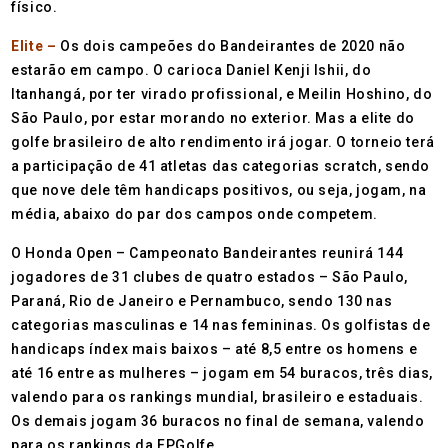
físico.
Elite –
Os dois campeões do Bandeirantes de 2020 não
estarão em campo. O carioca Daniel Kenji Ishii, do
Itanhangá, por ter virado profissional, e Meilin Hoshino, do
São Paulo, por estar morando no exterior. Mas a elite do
golfe brasileiro de alto rendimento irá jogar. O torneio terá
a participação de 41 atletas das categorias scratch, sendo
que nove dele têm handicaps positivos, ou seja, jogam, na
média, abaixo do par dos campos onde competem.
O Honda Open – Campeonato Bandeirantes reunirá 144
jogadores de 31 clubes de quatro estados – São Paulo,
Paraná, Rio de Janeiro e Pernambuco, sendo 130 nas
categorias masculinas e 14 nas femininas. Os golfistas de
handicaps índex mais baixos – até 8,5 entre os homens e
até 16 entre as mulheres – jogam em 54 buracos, três dias,
valendo para os rankings mundial, brasileiro e estaduais.
Os demais jogam 36 buracos no final de semana, valendo
para os rankings da FPGolfe.