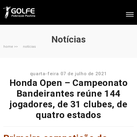
Notícias
home >>
notícias
quarta-feira 07 de julho de 2021
Honda Open – Campeonato
Bandeirantes reúne 144
jogadores, de 31 clubes, de
quatro estados