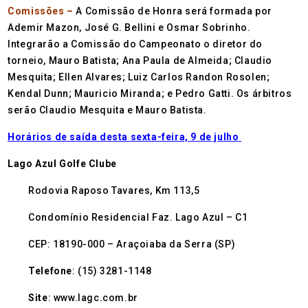
Comissões –
A Comissão de Honra será formada por
Ademir Mazon, José G. Bellini e Osmar Sobrinho.
Integrarão a Comissão do Campeonato o diretor do
torneio, Mauro Batista; Ana Paula de Almeida; Claudio
Mesquita; Ellen Alvares; Luiz Carlos Randon Rosolen;
Kendal Dunn; Mauricio Miranda; e Pedro Gatti. Os árbitros
serão Claudio Mesquita e Mauro Batista.
Horários de saída desta sexta-feira, 9 de julho
Lago Azul Golfe Clube
Rodovia Raposo Tavares, Km 113,5
Condomínio Residencial Faz. Lago Azul – C1
CEP: 18190-000 – Araçoiaba da Serra (SP)
Telefone
: (15) 3281-1148
Site
: www.lagc.com.br