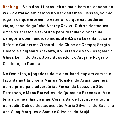
Ranking –
Seis dos 11 brasileiros mais bem colocados do
WAGR estarão em campo no Bandeirantes. Desses, só não
jogam os que moram no exterior ou que não puderam
viajar, caso do gaúcho Andrey Xavier. Outros destaques
entre os scratch e favoritos para disputar o pódio da
categoria com handicap índex até 8,5 são Luka Barbosa e
Rafael e Guilherme Ziccardi , do Clube de Campo; Sergio
Olearo e Shigenari Arakawa, do Terras de São José; Mario
Ghisalberti, do Japi; João Bossetto, do Arujá; e Rogerio
Cardoso, do Damha.
No feminino, a jogadora de melhor handicap em campo e
favorita ao título será Marina Nonaka, do Arujá, que terá
como principais adversárias Fernanda Lacaz, do São
Fernando, e Manu Barcellos, do Quinta da Baroneza. Manu
terá a companhia da mãe, Corina Barcellos, que voltou a
competir. Outros destaques são Maria Silveira, do Bauru; e
Ana Sung Marques e Samire Oliveira, do Arujá.