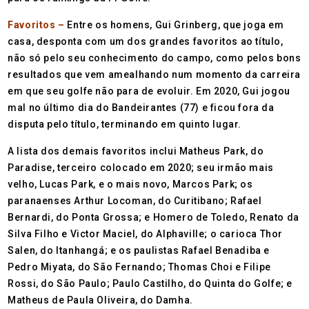
Favoritos –
Entre os homens, Gui Grinberg, que joga em
casa, desponta com um dos grandes favoritos ao título,
não só pelo seu conhecimento do campo, como pelos bons
resultados que vem amealhando num momento da carreira
em que seu golfe não para de evoluir. Em 2020, Gui jogou
mal no último dia do Bandeirantes (77) e ficou fora da
disputa pelo título, terminando em quinto lugar.
A lista dos demais favoritos inclui Matheus Park, do
Paradise, terceiro colocado em 2020; seu irmão mais
velho, Lucas Park, e o mais novo, Marcos Park; os
paranaenses Arthur Locoman, do Curitibano; Rafael
Bernardi, do Ponta Grossa; e Homero de Toledo, Renato da
Silva Filho e Victor Maciel, do Alphaville; o carioca Thor
Salen, do Itanhangá; e os paulistas Rafael Benadiba e
Pedro Miyata, do São Fernando; Thomas Choi e Filipe
Rossi, do São Paulo; Paulo Castilho, do Quinta do Golfe; e
Matheus de Paula Oliveira, do Damha.