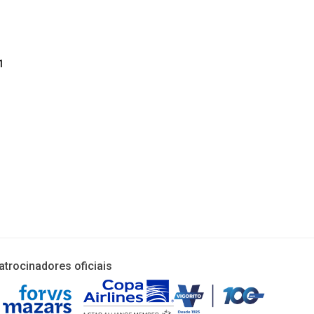
1
atrocinadores oficiais