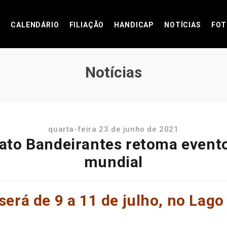
CALENDÁRIO
FILIAÇÃO
HANDICAP
NOTÍCIAS
FOT
Notícias
quarta-feira 23 de junho de 2021
o Bandeirantes retoma eventos
mundial
erá de 9 a 11 de julho, no Lago 