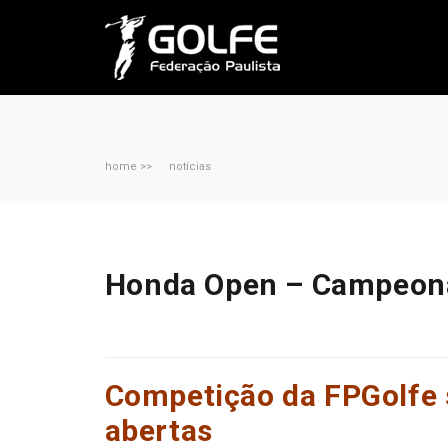
home >>
notícias
Honda Open – Campeonat
Competição da FPGolfe s
abertas