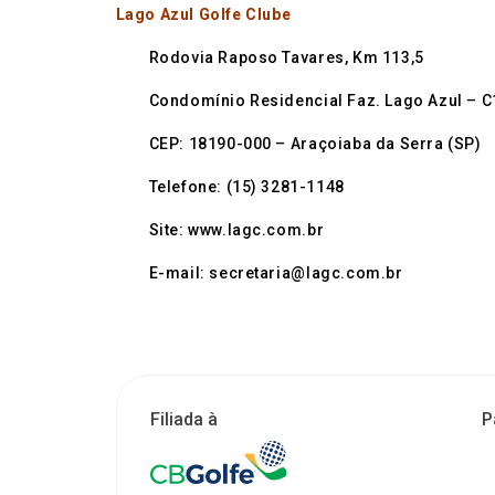
Lago Azul Golfe Clube
Rodovia Raposo Tavares, Km 113,5
Condomínio Residencial Faz. Lago Azul – C
CEP: 18190-000 – Araçoiaba da Serra (SP)
Telefone: (15) 3281-1148
Site: www.lagc.com.br
E-mail: secretaria@lagc.com.br
Filiada à
P