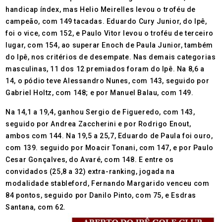
handicap índex, mas Helio Meirelles levou o troféu de
campeão, com 149 tacadas. Eduardo Cury Junior, do Ipê,
foi o vice, com 152, e Paulo Vitor levou o troféu de terceiro
lugar, com 154, ao superar Enoch de Paula Junior, também
do Ipê, nos critérios de desempate. Nas demais categorias
masculinas, 11 dos 12 premiados foram do Ipê. Na 8,6 a
14, o pódio teve Alessandro Nunes, com 143, seguido por
Gabriel Holtz, com 148; e por Manuel Balau, com 149.
Na 14,1 a 19,4, ganhou Sergio de Figueredo, com 143,
seguido por Andrea Zaccherini e por Rodrigo Enout,
ambos com 144. Na 19,5 a 25,7, Eduardo de Paula foi ouro,
com 139. seguido por Moacir Tonani, com 147, e por Paulo
Cesar Gonçalves, do Avaré, com 148. E entre os
convidados (25,8 a 32) extra-ranking, jogada na
modalidade stableford, Fernando Margarido venceu com
84 pontos, seguido por Danilo Pinto, com 75, e Esdras
Santana, com 62.