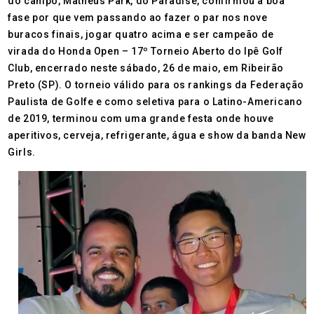
do campo, Matheus Park, do Paradise, confirmou a boa
fase por que vem passando ao fazer o par nos nove
buracos finais, jogar quatro acima e ser campeão de
virada do Honda Open – 17º Torneio Aberto do Ipê Golf
Club, encerrado neste sábado, 26 de maio, em Ribeirão
Preto (SP). O torneio válido para os rankings da Federação
Paulista de Golfe e como seletiva para o Latino-Americano
de 2019, terminou com uma grande festa onde houve
aperitivos, cerveja, refrigerante, água e show da banda New
Girls.