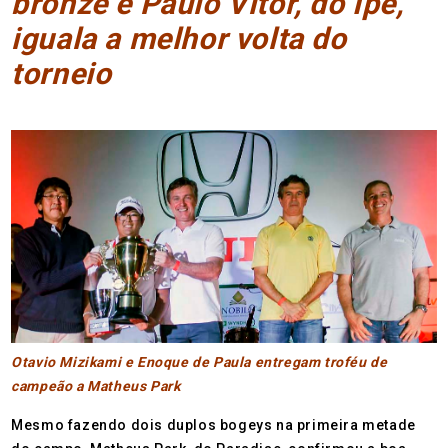
bronze e Paulo Vitor, do Ipê,
iguala a melhor volta do
torneio
Otavio Mizikami e Enoque de Paula entregam troféu de
campeão a Matheus Park
Mesmo fazendo dois duplos bogeys na primeira metade