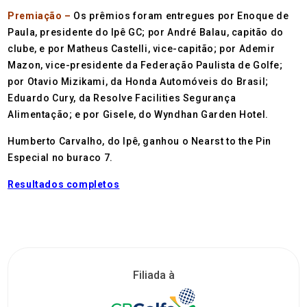
Premiação –
Os prêmios foram entregues por Enoque de
Paula, presidente do Ipê GC; por André Balau, capitão do
clube, e por Matheus Castelli, vice-capitão; por Ademir
Mazon, vice-presidente da Federação Paulista de Golfe;
por Otavio Mizikami, da Honda Automóveis do Brasil;
Eduardo Cury, da Resolve Facilities Segurança
Alimentação; e por Gisele, do Wyndhan Garden Hotel.
Humberto Carvalho, do Ipê, ganhou o Nearst to the Pin
Especial no buraco 7.
Resultados completos
Filiada à