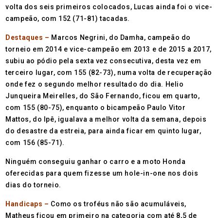
volta dos seis primeiros colocados, Lucas ainda foi o vice-
campeão, com 152 (71-81) tacadas.
Destaques –
Marcos Negrini, do Damha, campeão do
torneio em 2014 e vice-campeão em 2013 e de 2015 a 2017,
subiu ao pódio pela sexta vez consecutiva, desta vez em
terceiro lugar, com 155 (82-73), numa volta de recuperação
onde fez o segundo melhor resultado do dia. Helio
Junqueira Meirelles, do São Fernando, ficou em quarto,
com 155 (80-75), enquanto o bicampeão Paulo Vitor
Mattos, do Ipê, igualava a melhor volta da semana, depois
do desastre da estreia, para ainda ficar em quinto lugar,
com 156 (85-71).
Ninguém conseguiu ganhar o carro e a moto Honda
oferecidas para quem fizesse um hole-in-one nos dois
dias do torneio.
Handicaps –
Como os troféus não são acumuláveis,
Matheus ficou em primeiro na categoria com até 8,5 de