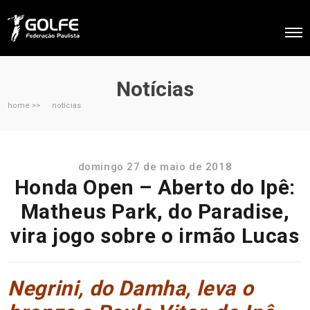
Notícias
home >>
notícias
domingo 27 de maio de 2018
Honda Open – Aberto do Ipê:
Matheus Park, do Paradise,
vira jogo sobre o irmão Lucas
Negrini, do Damha, leva o