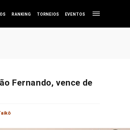
OS
RANKING
TORNEIOS
EVENTOS
ão Fernando, vence de
Taikô