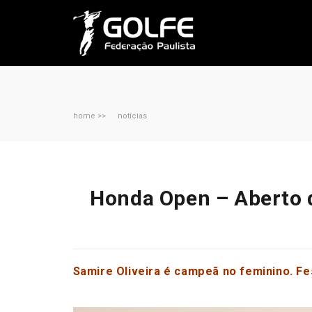
home >>
notícias
Honda Open – Aberto 
Samire Oliveira é campeã no feminino. F