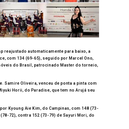
cap reajustado automaticamente para baixo, a
ice, com 134 (69-65), seguido por Marcel Ono,
óveis do Brasil, patrocinado Master do torneio,
. Samire Oliveira, venceu de ponta a pinta com
iyuki Horii, do Paradise, que tem no Arujá seu
a por Kyoung Aie Kim, do Campinas, com 148 (73-
 (78-72), contra 152 (73-79) de Sayuri Mori, do