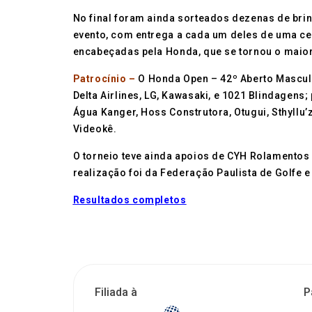
No final foram ainda sorteados dezenas de br
evento, com entrega a cada um deles de uma ce
encabeçadas pela Honda, que se tornou o maior e
Patrocínio –
O Honda Open – 42º Aberto Masculi
Delta Airlines, LG, Kawasaki, e 1021 Blindagens;
Água Kanger, Hoss Construtora, Otugui, Sthyllu’z
Videokê.
O torneio teve ainda apoios de CYH Rolamentos e
realização foi da Federação Paulista de Golfe 
Resultados completos
Filiada à
P