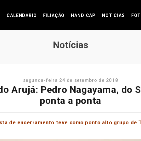
CALENDÁRIO
FILIAÇÃO
HANDICAP
NOTÍCIAS
FOT
Notícias
segunda-feira 24 de setembro de 2018
do Arujá: Pedro Nagayama, do S
ponta a ponta
esta de encerramento teve como ponto alto grupo de 