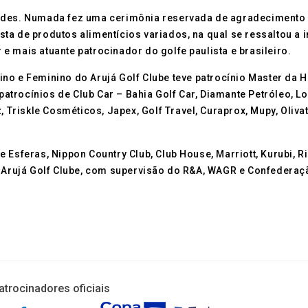
indes. Numada fez uma cerimônia reservada de agradecimento 
sta de produtos alimentícios variados, na qual se ressaltou 
 mais atuante patrocinador do golfe paulista e brasileiro.
no e Feminino do Arujá Golf Clube teve patrocínio Master da H
 patrocínios de Club Car – Bahia Golf Car, Diamante Petróleo, 
, Triskle Cosméticos, Japex, Golf Travel, Curaprox, Mupy, Oliva
 Esferas, Nippon Country Club, Club House, Marriott, Kurubi, Ri
e Arujá Golf Clube, com supervisão do R&A, WAGR e Confederaçã
atrocinadores oficiais