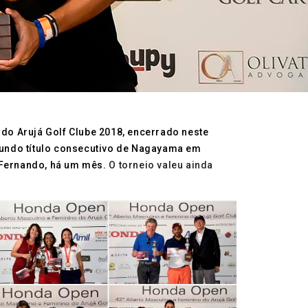
do Arujá Golf Clube 2018, encerrado neste
gundo título consecutivo de Nagayama em
o Fernando, há um mês.
O torneio valeu ainda