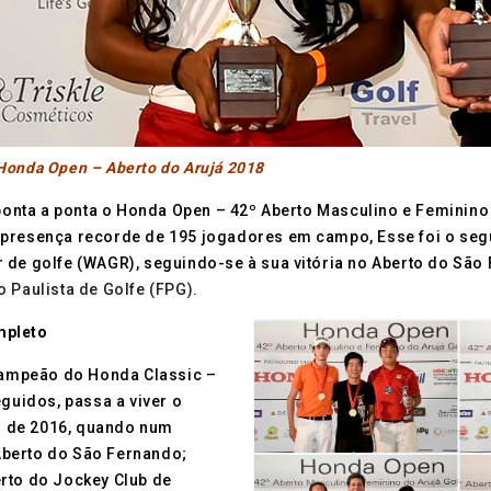
Honda Open – Aberto do Arujá 2018
nta a ponta o Honda Open – 42º Aberto Masculino e Feminino 
a presença recorde de 195 jogadores em campo, Esse foi o se
r de golfe (WAGR), seguindo-se à sua vitória no Aberto do Sã
 Paulista de Golfe (FPG).
mpleto
ampeão do Honda Classic –
eguidos, passa a viver o
o de 2016, quando num
Aberto do São Fernando;
rto do Jockey Club de