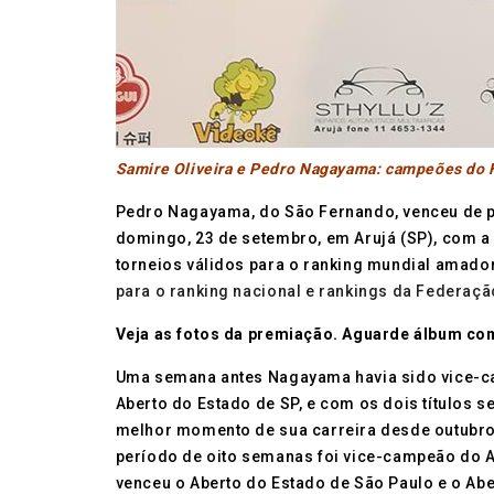
Samire Oliveira e Pedro Nagayama: campeões do 
Pedro Nagayama, do São Fernando, venceu de po
domingo, 23 de setembro, em Arujá (SP), com 
torneios válidos para o ranking mundial amado
para o ranking nacional e rankings da Federação
Veja as fotos da premiação. Aguarde álbum co
Uma semana antes Nagayama havia sido vice-c
Aberto do Estado de SP, e com os dois títulos s
melhor momento de sua carreira desde outubr
período de oito semanas foi vice-campeão do 
venceu o Aberto do Estado de São Paulo e o Abe