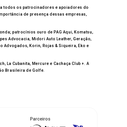
a todos os patrocinadores e apoiadores do
a importância de presença dessas empresas,
onda; patrocínios ouro de PAG Aqui, Komatsu,
Lopes Advocacia, Midori Auto Leather, Geração,
to Advogados, Korin, Rojas & Siqueira, Eko e
ch, La Cubanita, Mercure e Cachaça Club +. A
o Brasileira de Golfe.
Parceiros