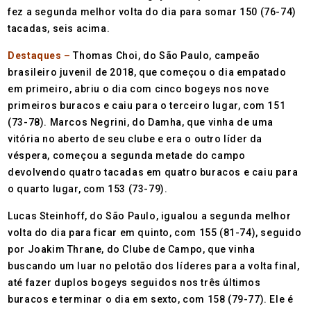
fez a segunda melhor volta do dia para somar 150 (76-74)
tacadas, seis acima.
Destaques –
Thomas Choi, do São Paulo, campeão
brasileiro juvenil de 2018, que começou o dia empatado
em primeiro, abriu o dia com cinco bogeys nos nove
primeiros buracos e caiu para o terceiro lugar, com 151
(73-78). Marcos Negrini, do Damha, que vinha de uma
vitória no aberto de seu clube e era o outro líder da
véspera, começou a segunda metade do campo
devolvendo quatro tacadas em quatro buracos e caiu para
o quarto lugar, com 153 (73-79).
Lucas Steinhoff, do São Paulo, igualou a segunda melhor
volta do dia para ficar em quinto, com 155 (81-74), seguido
por Joakim Thrane, do Clube de Campo, que vinha
buscando um luar no pelotão dos líderes para a volta final,
até fazer duplos bogeys seguidos nos três últimos
buracos e terminar o dia em sexto, com 158 (79-77). Ele é