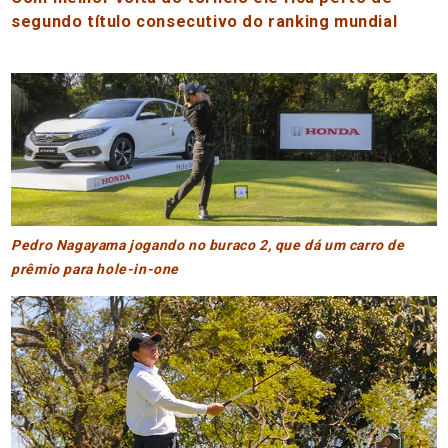
segundo título consecutivo do ranking mundial
Pedro Nagayama jogando no buraco 2, que dá um carro de
prêmio para hole-in-one