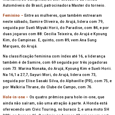
Automóveis do Brasil, patrocinadora Master do torneio.
Feminino –
Entre as mulheres, que também estrearam
neste sábado, Samire Oliveira, do Arujá, lidera com 79,
seguida por Sueli Miyuki Horii, do Paradise, com 84, e por
duas jogaras com 88: Cecilia Teixeira, do Arujá e Kyoung
Kim, do Campinas. E, quinto, com 89, vem Ana Sung
Marques, do Arujá.
Na classificação feminina com índex até 16, a liderança
também é de Samire, com 69 seguida por três jogadoras
com 73: Marina Nonaka, do Arujá; Kyoung Kim e Sueli Horii.
Na 16,1 a 27,7, Sayuri Mori, do Arujá, lidera com 73,
seguida por Elise Sasaki Silva, do Alphaville (PR), com 75, e
por Walkiria Thrane, do Clube de Campo, com 76.
Hole-in-one –
Os quatro prêmios para hole-in-one, que
ainda não saíram, são uma atração à parte. A Honda está
oferecendo um Civic Touring, no buraco 2, e uma moto SH