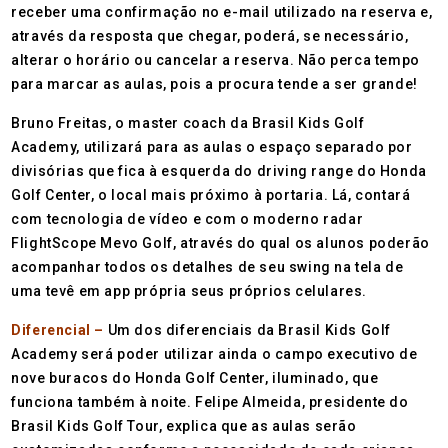
receber uma confirmação no e-mail utilizado na reserva e,
através da resposta que chegar, poderá, se necessário,
alterar o horário ou cancelar a reserva. Não perca tempo
para marcar as aulas, pois a procura tende a ser grande!
Bruno Freitas, o master coach da Brasil Kids Golf
Academy, utilizará para as aulas o espaço separado por
divisórias que fica à esquerda do driving range do Honda
Golf Center, o local mais próximo à portaria. Lá, contará
com tecnologia de vídeo e com o moderno radar
FlightScope Mevo Golf, através do qual os alunos poderão
acompanhar todos os detalhes de seu swing na tela de
uma tevê em app própria seus próprios celulares.
Diferencial –
Um dos diferenciais da Brasil Kids Golf
Academy será poder utilizar ainda o campo executivo de
nove buracos do Honda Golf Center, iluminado, que
funciona também à noite. Felipe Almeida, presidente do
Brasil Kids Golf Tour, explica que as aulas serão