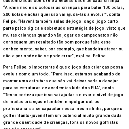
customizadas conforme a necessidade de cada criança.
“A ideia não é só colocar as crianças para bater 100 bolas,
200 bolas e achar que isso vai ajudá-las a evoluir”, conta
Felipe. “Haverá também aulas de jogo longo, jogo curto,
parte psicológica e sobretudo estratégia de jogo, visto que
muitas crianças quando vão jogar os campeonatos não
conseguem um resultado tão bom porque falta esse
conhecimento, saber, por exemplo, que bandeira atacar ou
não e por onde não se pode errar”, explica. Felipe.
Para Felipe, o importante é que o jogo das crianças possa
evoluir como um todo. “Para isso, estamos acabando de
montar uma estrutura que não vai deixar nada a desejar
para as estruturas de academias kids dos EUA”, conta.
“Tenho certeza que isso vai ajudar a elevar o nível de jogo
de muitas crianças e também empolgar outros
profissionais a se capacitar nessa mesma linha, porque o
golfe infanto-juvenil tem um potencial muito grande dada
grande quantidade de crianças, fora os novos golfistas