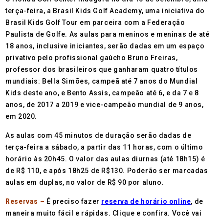
terça-feira, a Brasil Kids Golf Academy, uma iniciativa do
Brasil Kids Golf Tour em parceira com a Federação
Paulista de Golfe. As aulas para meninos e meninas de até
18 anos, inclusive iniciantes, serão dadas em um espaço
privativo pelo profissional gaúcho Bruno Freiras,
professor dos brasileiros que ganharam quatro títulos
mundiais: Bella Simões, campeã até 7 anos do Mundial
Kids deste ano, e Bento Assis, campeão até 6, e da 7 e 8
anos, de 2017 a 2019 e vice-campeão mundial de 9 anos,
em 2020.
As aulas com 45 minutos de duração serão dadas de
terça-feira a sábado, a partir das 11 horas, com o último
horário às 20h45. O valor das aulas diurnas (até 18h15) é
de R$ 110, e após 18h25 de R$130. Poderão ser marcadas
aulas em duplas, no valor de R$ 90 por aluno.
Reservas –
É preciso fazer
reserva de horário online
, de
maneira muito fácil e rápidas. Clique e confira. Você vai