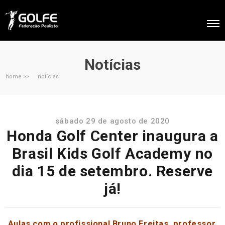
Notícias
home >>
notícias
sábado 29 de agosto de 2020
Honda Golf Center inaugura a
Brasil Kids Golf Academy no
dia 15 de setembro. Reserve
já!
Aulas com o profissional Bruno Freitas, professor