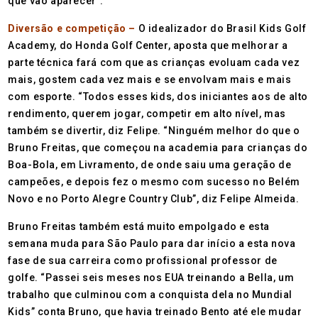
que vão aparecer”.
Diversão e competição –
O idealizador do Brasil Kids Golf
Academy, do Honda Golf Center, aposta que melhorar a
parte técnica fará com que as crianças evoluam cada vez
mais, gostem cada vez mais e se envolvam mais e mais
com esporte. “Todos esses kids, dos iniciantes aos de alto
rendimento, querem jogar, competir em alto nível, mas
também se divertir, diz Felipe. “Ninguém melhor do que o
Bruno Freitas, que começou na academia para crianças do
Boa-Bola, em Livramento, de onde saiu uma geração de
campeões, e depois fez o mesmo com sucesso no Belém
Novo e no Porto Alegre Country Club”, diz Felipe Almeida.
Bruno Freitas também está muito empolgado e esta
semana muda para São Paulo para dar início a esta nova
fase de sua carreira como profissional professor de
golfe. “Passei seis meses nos EUA treinando a Bella, um
trabalho que culminou com a conquista dela no Mundial
Kids” conta Bruno, que havia treinado Bento até ele mudar