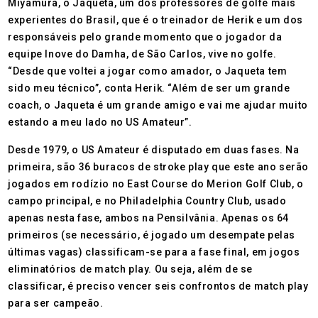
Miyamura, o Jaqueta, um dos professores de golfe mais
experientes do Brasil, que é o treinador de Herik e um dos
responsáveis pelo grande momento que o jogador da
equipe Inove do Damha, de São Carlos, vive no golfe.
“Desde que voltei a jogar como amador, o Jaqueta tem
sido meu técnico”, conta Herik. “Além de ser um grande
coach, o Jaqueta é um grande amigo e vai me ajudar muito
estando a meu lado no US Amateur”.
Desde 1979, o US Amateur é disputado em duas fases. Na
primeira, são 36 buracos de stroke play que este ano serão
jogados em rodízio no East Course do Merion Golf Club, o
campo principal, e no Philadelphia Country Club, usado
apenas nesta fase, ambos na Pensilvânia. Apenas os 64
primeiros (se necessário, é jogado um desempate pelas
últimas vagas) classificam-se para a fase final, em jogos
eliminatórios de match play. Ou seja, além de se
classificar, é preciso vencer seis confrontos de match play
para ser campeão.