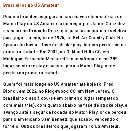
Brasileiros no US Amateur
Poucos brasileiros jogaram nas chaves eliminatórias de
Match Play do US Amateur, a começar por Jaime Gonzalez
e seu primo Priscillo Diniz, que passaram por uma seletiva
para jogar na edição de 1976, no Bel-Air Country Club. Na
época não havia a fase de stroke play. Ambos perderam na
primeira rodada. Em 2002, no Oakland Hills CC, em
Michigan, Fernando Mechereffe classificou-se em 28º
lugar no stroke play e passou para o Match Play, onde
perdeu na primeira rodada.
Quem foi mais longe no US Amateur até hoje foi Fred
Biondi, em 2022, no Ridgewood CC, em New Jersey. O
brasileiro classificou-se em primeiro lugar (empatado
com mais três), com quatro abaixo na fase de stroke play, e
avançou até a segunda rodada do Match Play, onde perdeu
para o americano Sam Bennett, que acabou vencendo o
torneio. Outros brasileiros que jogaram no US Amateur,