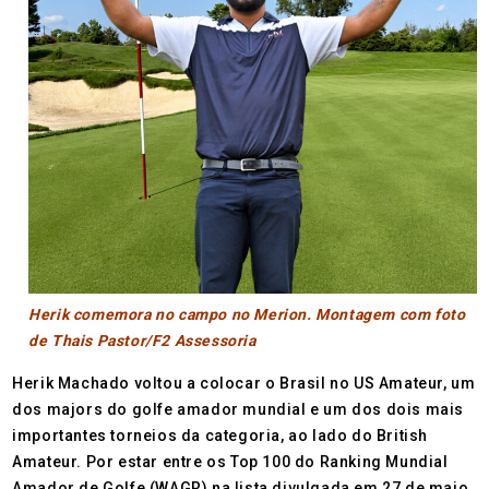
Herik comemora no campo no Merion. Montagem com foto
de Thais Pastor/F2 Assessoria
Herik Machado voltou a colocar o Brasil no US Amateur, um
dos majors do golfe amador mundial e um dos dois mais
importantes torneios da categoria, ao lado do British
Amateur. Por estar entre os Top 100 do Ranking Mundial
Amador de Golfe (WAGR) na lista divulgada em 27 de maio