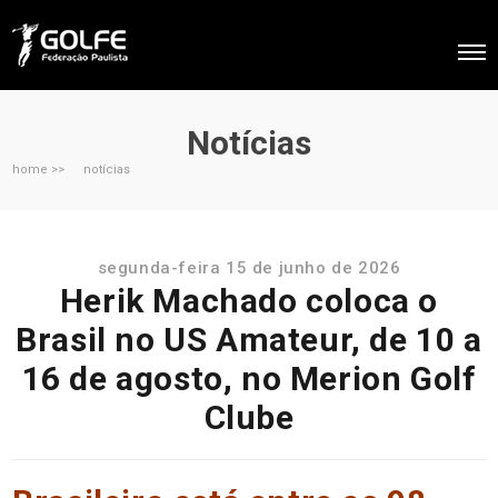
Notícias
home >>
notícias
segunda-feira 15 de junho de 2026
Herik Machado coloca o
Brasil no US Amateur, de 10 a
16 de agosto, no Merion Golf
Clube