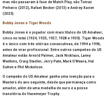
mas não passaram à fase de Match Play, são Tomaz
Pinheiro (2012), Rafael Becker (2013) e Andrey Xavier
(2025).
Bobby Jones e Tiger Woods
Bobby Jones é o jogador com mais títulos do US Amateur,
cinco no total (1924, 1925, 1927, 1928 e 1930). Tiger Woods
é o único com três vitórias consecutivas, de 1994 a 1996,
antes de virar profissional. Entre outros campeões do US
Amateur estão Arnold Palmer, Jack Nicklaus, Lanny
Wadkins, Craig Stadler, Jerry Pate, Mark O’Meara, Hal
Sutton e Phil Mickelson.
O campeão do US Amateur ganha uma isenção para o
Masters do ano seguinte, desde que permaneça como
amador, além de uma medalha de ouro e a posse
transitória do Havemeyer Trophy.