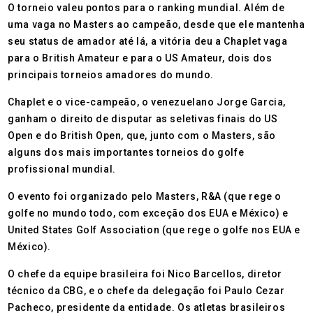
O torneio valeu pontos para o ranking mundial. Além de
uma vaga no Masters ao campeão, desde que ele mantenha
seu status de amador até lá, a vitória deu a Chaplet vaga
para o British Amateur e para o US Amateur, dois dos
principais torneios amadores do mundo.
Chaplet e o vice-campeão, o venezuelano Jorge Garcia,
ganham o direito de disputar as seletivas finais do US
Open e do British Open, que, junto com o Masters, são
alguns dos mais importantes torneios do golfe
profissional mundial.
O evento foi organizado pelo Masters, R&A (que rege o
golfe no mundo todo, com exceção dos EUA e México) e
United States Golf Association (que rege o golfe nos EUA e
México).
O chefe da equipe brasileira foi Nico Barcellos, diretor
técnico da CBG, e o chefe da delegação foi Paulo Cezar
Pacheco, presidente da entidade. Os atletas brasileiros