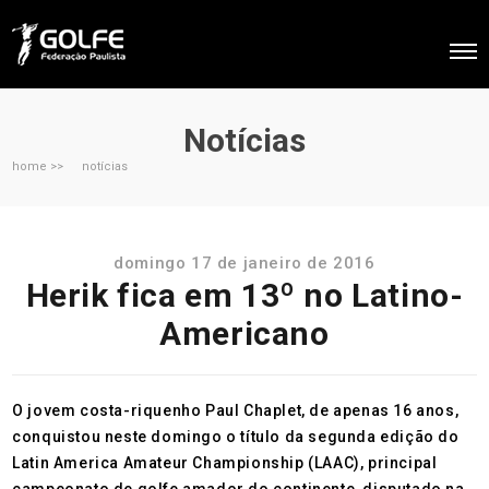
Notícias
home >>
notícias
domingo 17 de janeiro de 2016
Herik fica em 13º no Latino-
Americano
O jovem costa-riquenho Paul Chaplet, de apenas 16 anos,
conquistou neste domingo o título da segunda edição do
Latin America Amateur Championship (LAAC), principal