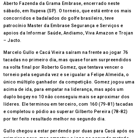
Aberto Fazenda da Grama Embrase, encerrado neste
sábado, em Itupeva (SP). O torneio, que está entre os mais
concorridos e badalados do golfe brasileiro, teve
patrocínio Master da Embrase Segurança e Serviços e
apoios da Informar Saúde, Andiamo, Viva Amazon e Trojan
– Jacto.
Marcelo Gullo e Cacá Vieira saíram na frente ao jogar 76
tacadas no primeiro dia, mas quase foram surpreendidos
na volta final por Roberto Gomez, que tentava vencer o
torneio pela segunda vez e se igualar a Felipe Almeida, o
único múltiplo ganhador da competição. Gomez jogou uma
acima de ida, para empatar na liderança, mas após um
duplo bogey no 10 não conseguiu mais se aproximar dos
líderes. Ele terminou em terceiro, com 160 (79-81) tacadas
e completou o pódio ao superar Gilberto Pereira (78-82)
por ter feito resultado melhor no segundo dia.
Gullo chegou a estar perdendo por duas para Cacá após os