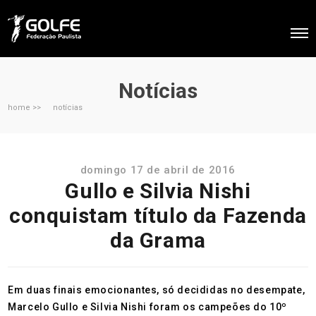
Notícias
home >>
notícias
domingo 17 de abril de 2016
Gullo e Silvia Nishi
conquistam título da Fazenda
da Grama
Em duas finais emocionantes, só decididas no desempate,
Marcelo Gullo e Silvia Nishi foram os campeões do 10º