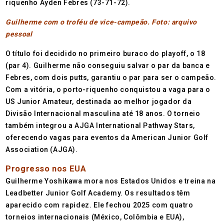
riquenho Ayden Febres (73-71-72).
Guilherme com o troféu de vice-campeão. Foto: arquivo
pessoal
O título foi decidido no primeiro buraco do playoff, o 18
(par 4). Guilherme não conseguiu salvar o par da banca e
Febres, com dois putts, garantiu o par para ser o campeão.
Com a vitória, o porto-riquenho conquistou a vaga para o
US Junior Amateur, destinada ao melhor jogador da
Divisão Internacional masculina até 18 anos. O torneio
também integrou a AJGA International Pathway Stars,
oferecendo vagas para eventos da American Junior Golf
Association (AJGA).
Progresso nos EUA
Guilherme Yoshikawa mora nos Estados Unidos e treina na
Leadbetter Junior Golf Academy. Os resultados têm
aparecido com rapidez. Ele fechou 2025 com quatro
torneios internacionais (México, Colômbia e EUA),