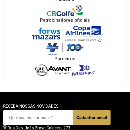
Patrocinadores oficiais
Parceiros
RECEBA NOSSAS NOVIDADES
Rua Dep. João Bravo Caldeira, 273