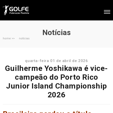
Notícias
home >>
notícias
quarta-feira 01 de abril de 2026
Guilherme Yoshikawa é vice-
campeão do Porto Rico
Junior Island Championship
2026