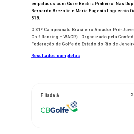
empatados com Gui e Beatriz Pinheiro. Nas Dup
Bernardo Brezolin e Maria Eugenia Loguercio f
518.
O 31º Campeonato Brasileiro Amador Pré-Juveni
Golf Ranking – WAGR). Organizado pela Confedera
Federação de Golfe do Estado do Rio de Janeiro
Resultados completos
Filiada à
P