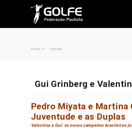
home >>
notícias
Gui Grinberg e Valenti
Pedro Miyata e Martina 
Juventude e as Duplas
Valentina e Gui: os novos campeões brasileiros ju