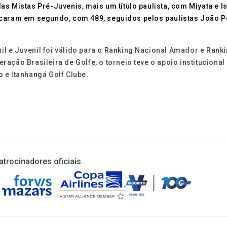
las Mistas Pré-Juvenis, mais um título paulista, com Miyata 
icaram em segundo, com 489, seguidos pelos paulistas João P
l e Juvenil foi válido para o Ranking Nacional Amador e Ran
ção Brasileira de Golfe, o torneio teve o apoio institucional
 e Itanhangá Golf Clube
.
atrocinadores oficiais