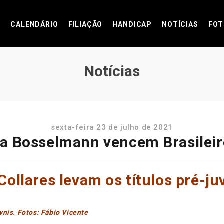
CALENDÁRIO
FILIAÇÃO
HANDICAP
NOTÍCIAS
FOT
Notícias
sexta-feira 23 de julho de 2021
na Bosselmann vencem Brasileir
Collares levam os títulos pré-j
vnis. Fotos: Fábio Vicente