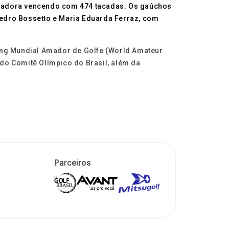
e Isadora vencendo com 474 tacadas. Os gaúchos
edro Bossetto e Maria Eduarda Ferraz, com
king Mundial Amador de Golfe (World Amateur
 do Comitê Olímpico do Brasil, além da
Parceiros