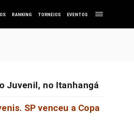
OS
RANKING
TORNEIOS
EVENTOS
o Juvenil, no Itanhangá
uvenis. SP venceu a Copa