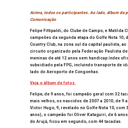
Acima, todos os participantes. Ao lado, álbum da 
Comunicação
Felipe Fittipaldi, do Clube de Campo, e Matilda 
campeões da segunda etapa do Golfe Nota 10, d
Country Club, na zona sul da capital paulista, 
circuito organizado pela Federação Paulista de
meninas de até 12 anos sem handicap índex ofi
subsidiado pela FPG, incluindo transporte de ida
lado do Aeroporto de Congonhas.
Veja o álbum de fotos
.
Felipe, de 9 anos, foi campeão geral com 32 t
mais velhos, os nascidos de 2007 a 2010, de 9 
Victor Hugo, 9, revelado no Golfe Nota 10, com 
anos), o campeão foi Oliver Kataguiri, de 6 anos
do Arujá, ficou em segundo, com 44 tacadas.