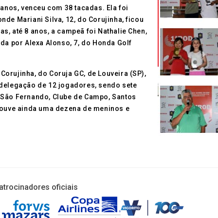
 anos, venceu com 38 tacadas. Ela foi
de Mariani Silva, 12, do Corujinha, ficou
s, até 8 anos, a campeã foi Nathalie Chen,
ida por Alexa Alonso, 7, do Honda Golf
orujinha, do Coruja GC, de Louveira (SP),
 delegação de 12 jogadores, sendo sete
 São Fernando, Clube de Campo, Santos
 houve ainda uma dezena de meninos e
atrocinadores oficiais