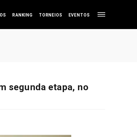
OS
RANKING
TORNEIOS
EVENTOS
cem segunda etapa, no