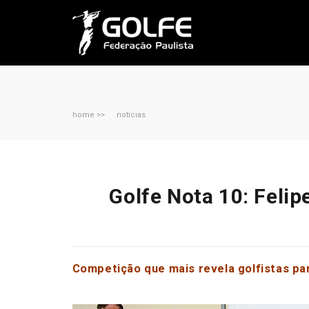
home >>
notícias
Golfe Nota 10: Felip
Competição que mais revela golfistas pa