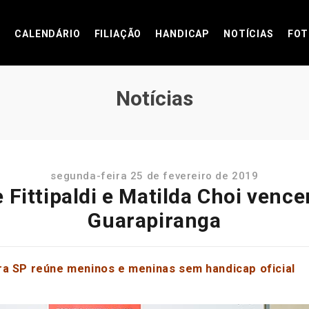
CALENDÁRIO
FILIAÇÃO
HANDICAP
NOTÍCIAS
FOT
Notícias
segunda-feira 25 de fevereiro de 2019
e Fittipaldi e Matilda Choi ven
Guarapiranga
ra SP reúne meninos e meninas sem handicap oficial