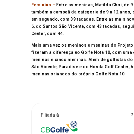
Feminino –
Entre as meninas, Matilda Choi, de 9
também a campeã da categoria de 9 a 12 anos, on
em segundo, com 39 tacadas. Entre as mais nova
6, do Santos São Vicente, com 43 tacadas, segu
Center, com 44.
Mais uma vez os meninos e meninas do Projeto C
fizeram a diferença no Golfe Nota 10, com uma
meninos e cinco meninas. Além de golfistas do
São Vicente, Paradise e do Honda Golf Center,
meninas oriundos do próprio Golfe Nota 10.
Filiada à
P