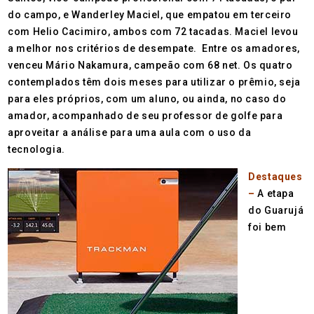
do campo, e Wanderley Maciel, que empatou em terceiro
com Helio Cacimiro, ambos com 72 tacadas. Maciel levou
a melhor nos critérios de desempate. Entre os amadores,
venceu Mário Nakamura, campeão com 68 net. Os quatro
contemplados têm dois meses para utilizar o prêmio, seja
para eles próprios, com um aluno, ou ainda, no caso do
amador, acompanhado de seu professor de golfe para
aproveitar a análise para uma aula com o uso da
tecnologia.
Destaques
–
A etapa
do Guarujá
foi bem