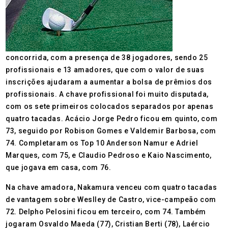
concorrida, com a presença de 38 jogadores, sendo 25
profissionais e 13 amadores, que com o valor de suas
inscrições ajudaram a aumentar a bolsa de prêmios dos
profissionais. A chave profissional foi muito disputada,
com os sete primeiros colocados separados por apenas
quatro tacadas. Acácio Jorge Pedro ficou em quinto, com
73, seguido por Robison Gomes e Valdemir Barbosa, com
74. Completaram os Top 10 Anderson Namur e Adriel
Marques, com 75, e Claudio Pedroso e Kaio Nascimento,
que jogava em casa, com 76.
Na chave amadora, Nakamura venceu com quatro tacadas
de vantagem sobre Weslley de Castro, vice-campeão com
72. Delpho Pelosini ficou em terceiro, com 74. Também
jogaram Osvaldo Maeda (77), Cristian Berti (78), Laércio