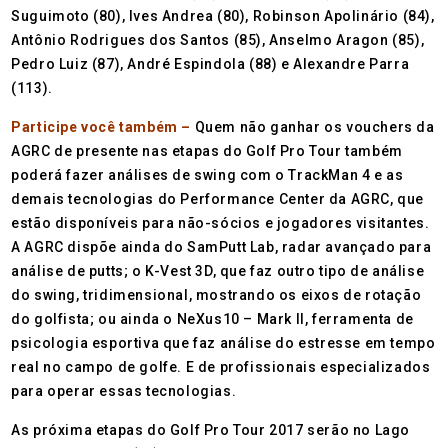
Suguimoto (80), Ives Andrea (80), Robinson Apolinário (84),
Antônio Rodrigues dos Santos (85), Anselmo Aragon (85),
Pedro Luiz (87), André Espindola (88) e Alexandre Parra
(113).
Participe você também –
Quem não ganhar os vouchers da
AGRC de presente nas etapas do Golf Pro Tour também
poderá fazer análises de swing com o TrackMan 4 e as
demais tecnologias do Performance Center da AGRC, que
estão disponíveis para não-sócios e jogadores visitantes.
A AGRC dispõe ainda do SamPutt Lab, radar avançado para
análise de putts; o K-Vest 3D, que faz outro tipo de análise
do swing, tridimensional, mostrando os eixos de rotação
do golfista; ou ainda o NeXus10 – Mark II, ferramenta de
psicologia esportiva que faz análise do estresse em tempo
real no campo de golfe. E de profissionais especializados
para operar essas tecnologias.
As próxima etapas do Golf Pro Tour 2017 serão no Lago