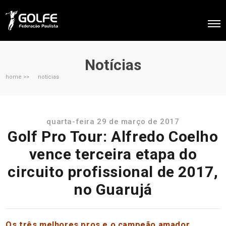
Notícias
home >>
notícias
quarta-feira 29 de março de 2017
Golf Pro Tour: Alfredo Coelho
vence terceira etapa do
circuito profissional de 2017,
no Guarujá
Os três melhores pros e o campeão amador