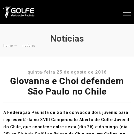
Notícias
home >>
notícias
quinta-feira 25 de agosto de 2016
Giovanna e Choi defendem
São Paulo no Chile
A Federação Paulista de Golfe convocou dois juvenis para
representá-la no XVIII Campeonato Aberto de Golfe Juvenil
do Chile, que acontece entre sexta (dia 26) e domingo (dia