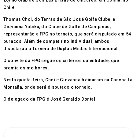
28) no Club de Golf Las Brisas de Chicureo, em Colina, no
Chile.
Thomas Choi, do Terras de São José Golfe Clube, e
Giovanna Yabiku, do Clube de Golfe de Campinas,
representarão a FPG no torneio, que será disputado em 54
buracos. Além de competir no individual, ambos
disputarão o Torneio de Duplas Mistas Internacional.
O convite da FPG segue os critérios da entidade, que
premia os melhores.
Nesta quinta-feira, Choi e Giovanna treinaram na Cancha La
Montaña, onde será disputado o torneio.
O delegado da FPG é José Geraldo Dontal.