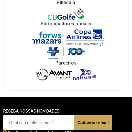
Filiada à
Patrocinadores oficiais
Parceiros
RECEBA NOSSAS NOVIDADES