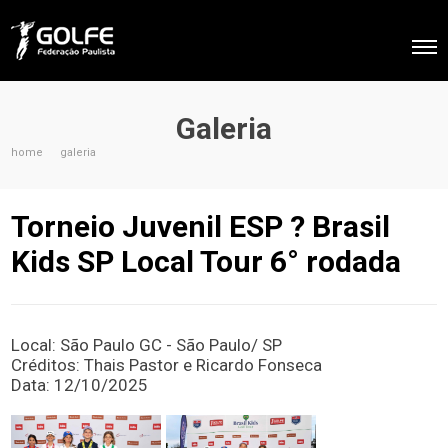
Galeria
home
galeria
Torneio Juvenil ESP ? Brasil
Kids SP Local Tour 6° rodada
Local: São Paulo GC - São Paulo/ SP
Créditos: Thais Pastor e Ricardo Fonseca
Data: 12/10/2025