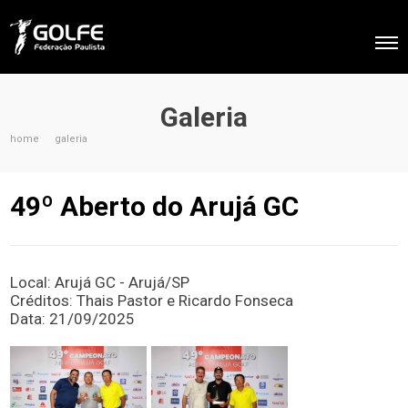
Galeria
home
galeria
49º Aberto do Arujá GC
Local: Arujá GC - Arujá/SP
Créditos: Thais Pastor e Ricardo Fonseca
Data: 21/09/2025