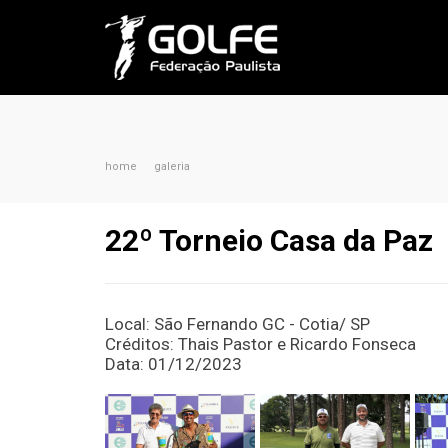
home
galeria
22º Torneio Casa da Paz
Local: São Fernando GC - Cotia/ SP
Créditos: Thais Pastor e Ricardo Fonseca
Data: 01/12/2023