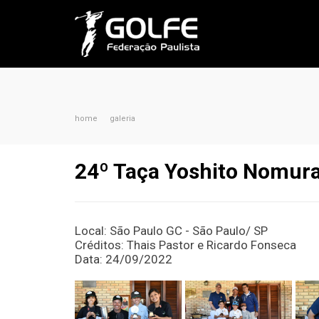
home
galeria
24º Taça Yoshito Nomur
Local: São Paulo GC - São Paulo/ SP
Créditos: Thais Pastor e Ricardo Fonseca
Data: 24/09/2022