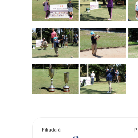
Filiada à
P